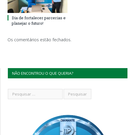
Dia de fortalecer parcerias e
planejar o futuro!
Os comentários estão fechados.
NÃO ENCONTROU O QUE QUERIA?