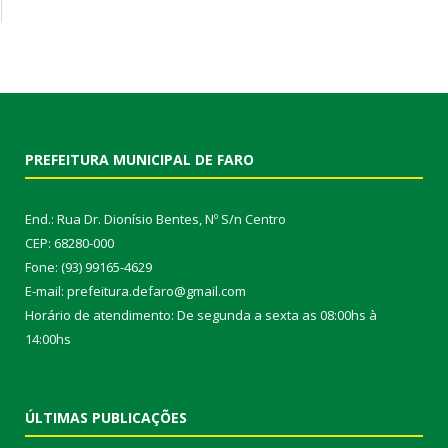
PREFEITURA MUNICIPAL DE FARO
End.: Rua Dr. Dionísio Bentes, Nº S/n Centro
CEP: 68280-000
Fone: (93) 99165-4629
E-mail: prefeitura.defaro@gmail.com
Horário de atendimento: De segunda a sexta as 08:00hs à
14:00hs
ÚLTIMAS PUBLICAÇÕES