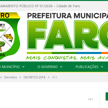
MAMENTO PÚBLICO Nº 01/2026 – Cidade de Faro
 MUNICÍPIO
O GOVERNO
PUBLICAÇÕES
»
»
»
Decretos
DECRETOS 2018
012
0