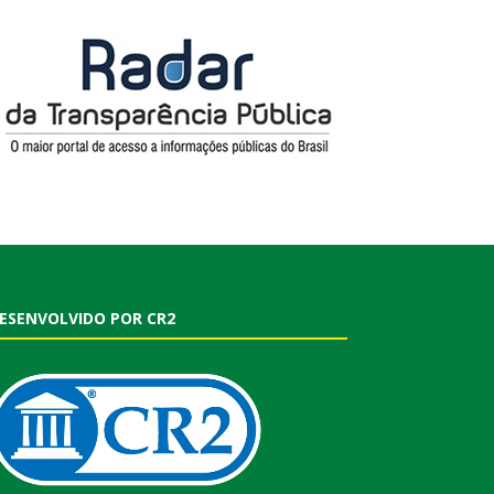
ESENVOLVIDO POR CR2