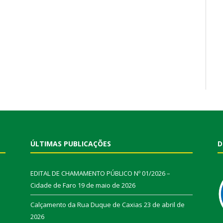
ÚLTIMAS PUBLICAÇÕES
D
EDITAL DE CHAMAMENTO PÚBLICO Nº 01/2026 –
Cidade de Faro
19 de maio de 2026
Calçamento da Rua Duque de Caxias
23 de abril de
2026