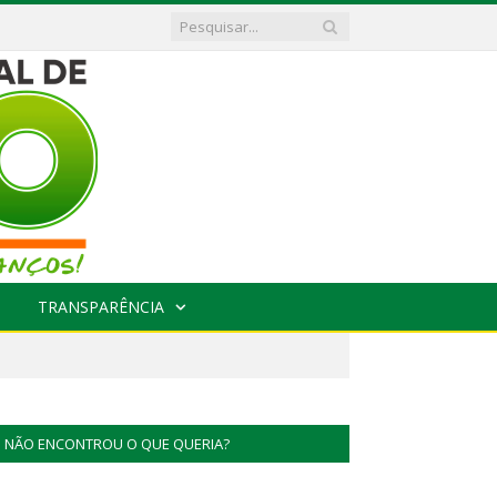
TRANSPARÊNCIA
NÃO ENCONTROU O QUE QUERIA?