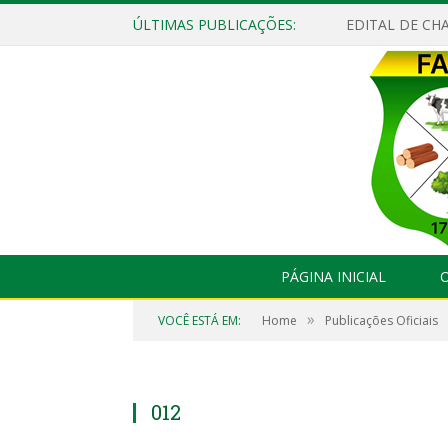
ÚLTIMAS PUBLICAÇÕES:
EDITAL DE CHA
PÁGINA INICIAL
O
»
VOCÊ ESTÁ EM:
Home
Publicações Oficiais
012