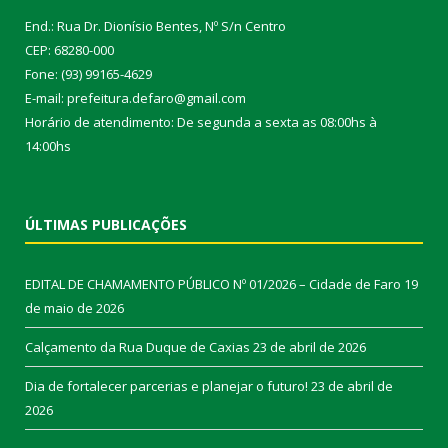
End.: Rua Dr. Dionísio Bentes, Nº S/n Centro
CEP: 68280-000
Fone: (93) 99165-4629
E-mail: prefeitura.defaro@gmail.com
Horário de atendimento: De segunda a sexta as 08:00hs à
14:00hs
ÚLTIMAS PUBLICAÇÕES
EDITAL DE CHAMAMENTO PÚBLICO Nº 01/2026 – Cidade de Faro
19
de maio de 2026
Calçamento da Rua Duque de Caxias
23 de abril de 2026
Dia de fortalecer parcerias e planejar o futuro!
23 de abril de
2026