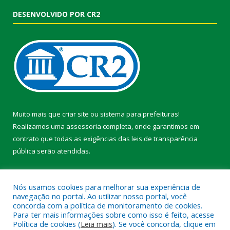
DESENVOLVIDO POR CR2
Muito mais que
criar site
ou
sistema para prefeituras
!
Realizamos uma
assessoria
completa, onde garantimos em
contrato que todas as exigências das
leis de transparência
pública
serão atendidas.
Conheça o
PNTP
e o
Radar da Transparência Pública
Nós usamos cookies para melhorar sua experiência de
navegação no portal. Ao utilizar nosso portal, você
concorda com a política de monitoramento de cookies.
Para ter mais informações sobre como isso é feito, acesse
Política de cookies (
Leia mais
). Se você concorda, clique em
Todos os direitos reservados a Prefeitura Municipal de Faro.