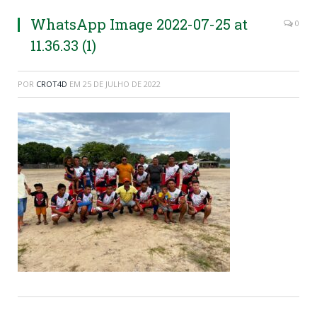
WhatsApp Image 2022-07-25 at
0
11.36.33 (1)
POR
CROT4D
EM
25 DE JULHO DE 2022