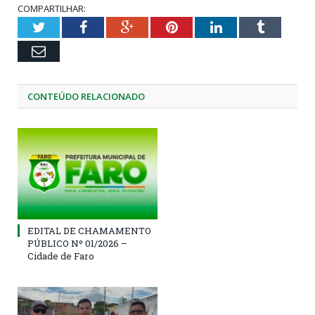
COMPARTILHAR:
Twitter
Facebook
Google+
Pinterest
LinkedIn
Tumblr
Email
CONTEÚDO RELACIONADO
EDITAL DE CHAMAMENTO
PÚBLICO Nº 01/2026 –
Cidade de Faro