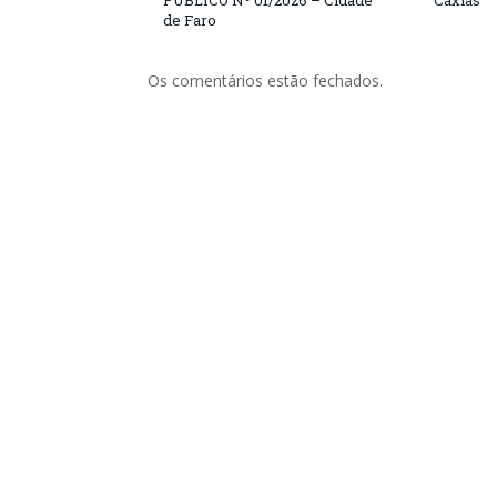
PÚBLICO Nº 01/2026 – Cidade
Caxias
de Faro
Os comentários estão fechados.