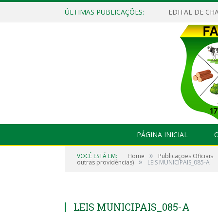
ÚLTIMAS PUBLICAÇÕES:
EDITAL DE CHA
PÁGINA INICIAL
O
»
VOCÊ ESTÁ EM:
Home
Publicações Oficiais
»
outras providências)
LEIS MUNICIPAIS_085-A
LEIS MUNICIPAIS_085-A