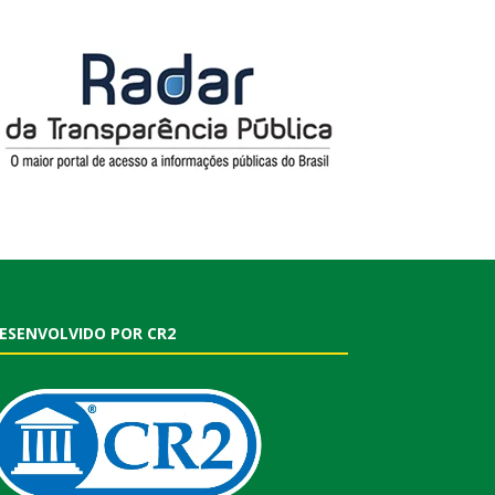
ESENVOLVIDO POR CR2