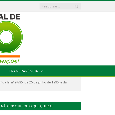
TRANSPARÊNCIA
 da lei nº 97/95, de 26 de junho de 1995, e dá
NÃO ENCONTROU O QUE QUERIA?