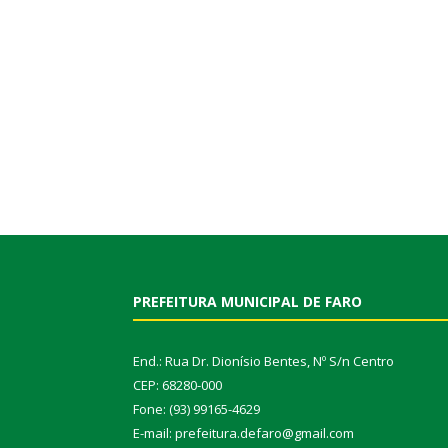
PREFEITURA MUNICIPAL DE FARO
End.: Rua Dr. Dionísio Bentes, Nº S/n Centro
CEP: 68280-000
Fone: (93) 99165-4629
E-mail: prefeitura.defaro@gmail.com