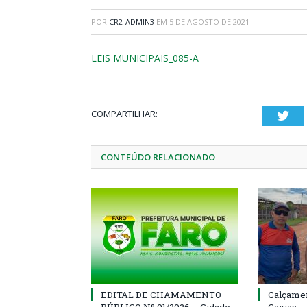
POR
CR2-ADMIN3
EM
5 DE AGOSTO DE 2021
LEIS MUNICIPAIS_085-A
COMPARTILHAR:
Twi
CONTEÚDO RELACIONADO
EDITAL DE CHAMAMENTO
Calçamen