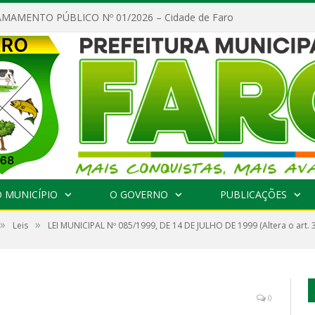
MAMENTO PÚBLICO Nº 01/2026 – Cidade de Faro
 MUNICÍPIO
O GOVERNO
PUBLICAÇÕES
»
»
Leis
LEI MUNICIPAL Nº 085/1999, DE 14 DE JULHO DE 1999 (Altera o art. 3º
0