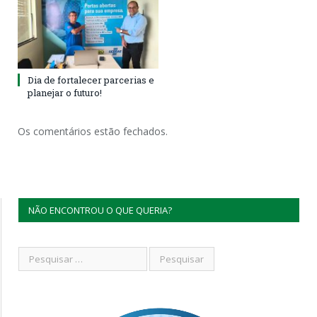
Dia de fortalecer parcerias e
planejar o futuro!
Os comentários estão fechados.
NÃO ENCONTROU O QUE QUERIA?