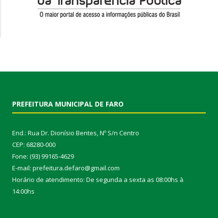
PREFEITURA MUNICIPAL DE FARO
End.: Rua Dr. Dionísio Bentes, Nº S/n Centro
CEP: 68280-000
Fone: (93) 99165-4629
E-mail: prefeitura.defaro@gmail.com
Horário de atendimento: De segunda a sexta as 08:00hs à
14:00hs