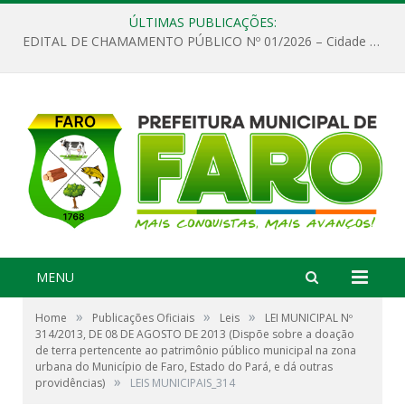
ÚLTIMAS PUBLICAÇÕES:
EDITAL DE CHAMAMENTO PÚBLICO Nº 01/2026 – Cidade de Faro
MENU
»
»
»
Home
Publicações Oficiais
Leis
LEI MUNICIPAL Nº
314/2013, DE 08 DE AGOSTO DE 2013 (Dispõe sobre a doação
de terra pertencente ao patrimônio público municipal na zona
urbana do Município de Faro, Estado do Pará, e dá outras
»
providências)
LEIS MUNICIPAIS_314