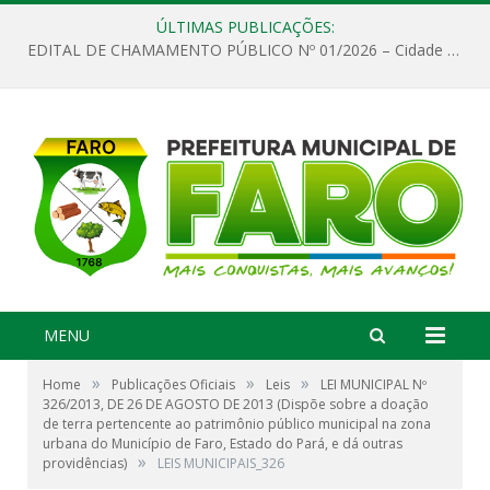
ÚLTIMAS PUBLICAÇÕES:
EDITAL DE CHAMAMENTO PÚBLICO Nº 01/2026 – Cidade de Faro
MENU
»
»
»
Home
Publicações Oficiais
Leis
LEI MUNICIPAL Nº
326/2013, DE 26 DE AGOSTO DE 2013 (Dispõe sobre a doação
de terra pertencente ao patrimônio público municipal na zona
urbana do Município de Faro, Estado do Pará, e dá outras
»
providências)
LEIS MUNICIPAIS_326