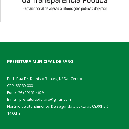
PREFEITURA MUNICIPAL DE FARO
End.: Rua Dr. Dionísio Bentes, Nº S/n Centro
CEP: 68280-000
Fone: (93) 99165-4629
E-mail: prefeitura.defaro@gmail.com
Horário de atendimento: De segunda a sexta as 08:00hs à
14:00hs