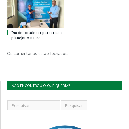
Dia de fortalecer parcerias e
planejar o futuro!
Os comentários estão fechados.
NÃO ENCONTROU O QUE QUERIA?