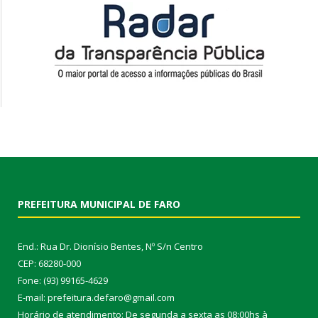
PREFEITURA MUNICIPAL DE FARO
End.: Rua Dr. Dionísio Bentes, Nº S/n Centro
CEP: 68280-000
Fone: (93) 99165-4629
E-mail: prefeitura.defaro@gmail.com
Horário de atendimento: De segunda a sexta as 08:00hs à