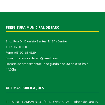
PREFEITURA MUNICIPAL DE FARO
End.: Rua Dr. Dionísio Bentes, Nº S/n Centro
CEP: 68280-000
Fone: (93) 99165-4629
E-mail: prefeitura.defaro@gmail.com
Horário de atendimento: De segunda a sexta as 08:00hs à
14:00hs
ÚLTIMAS PUBLICAÇÕES
EDITAL DE CHAMAMENTO PÚBLICO Nº 01/2026 – Cidade de Faro
19