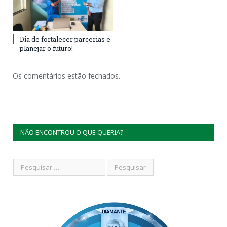
Dia de fortalecer parcerias e
planejar o futuro!
Os comentários estão fechados.
NÃO ENCONTROU O QUE QUERIA?