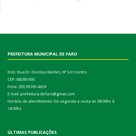
PREFEITURA MUNICIPAL DE FARO
End.: Rua Dr. Dionísio Bentes, Nº S/n Centro
CEP: 68280-000
Fone: (93) 99165-4629
E-mail: prefeitura.defaro@gmail.com
Horário de atendimento: De segunda a sexta as 08:00hs à
14:00hs
ÚLTIMAS PUBLICAÇÕES