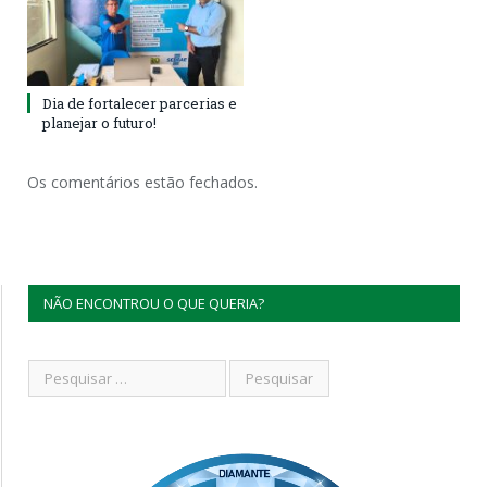
Dia de fortalecer parcerias e
planejar o futuro!
Os comentários estão fechados.
NÃO ENCONTROU O QUE QUERIA?