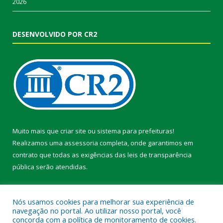
2026
DESENVOLVIDO POR CR2
Muito mais que
criar site
ou
sistema para prefeituras
!
Realizamos uma
assessoria
completa, onde garantimos em
contrato que todas as exigências das
leis de transparência
pública
serão atendidas.
Conheça o
PNTP
e o
Radar da Transparência Pública
Nós usamos cookies para melhorar sua experiência de
navegação no portal. Ao utilizar nosso portal, você
concorda com a política de monitoramento de cookies.