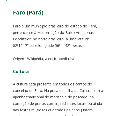
Faro (Pará)
Faro é um município brasileiro do estado do Pará,
pertencente à Mesorregião do Baixo Amazonas.
Localiza-se no norte brasileiro, a uma latitude
02º10’17” sul e longitude 56º44’42” oeste.
Origem: Wikipédia, a enciclopédia livre.
Cultura
A cultura está presente em todos os cantos do
concelho de Faro. Na praia e na ilha da Culatra com a
apanha tradicional do marisco e do pescado, na
confeção de pratos com ingredientes locais ou ainda
nas festas religiosas que todos os anos juntam