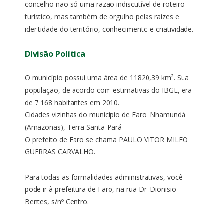
concelho não só uma razão indiscutível de roteiro
turístico, mas também de orgulho pelas raízes e
identidade do território, conhecimento e criatividade.
Divisão Política
O município possui uma área de 11820,39 km². Sua
população, de acordo com estimativas do IBGE, era
de 7 168 habitantes em 2010.
Cidades vizinhas do município de Faro: Nhamundá
(Amazonas), Terra Santa-Pará
O prefeito de Faro se chama PAULO VITOR MILEO
GUERRAS CARVALHO.
Para todas as formalidades administrativas, você
pode ir à prefeitura de Faro, na rua Dr. Dionisio
Bentes, s/nº Centro.