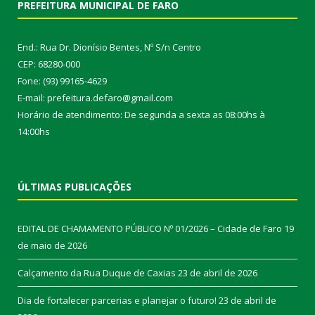
PREFEITURA MUNICIPAL DE FARO
End.: Rua Dr. Dionísio Bentes, Nº S/n Centro
CEP: 68280-000
Fone: (93) 99165-4629
E-mail: prefeitura.defaro@gmail.com
Horário de atendimento: De segunda a sexta as 08:00hs à
14:00hs
ÚLTIMAS PUBLICAÇÕES
EDITAL DE CHAMAMENTO PÚBLICO Nº 01/2026 – Cidade de Faro
19
de maio de 2026
Calçamento da Rua Duque de Caxias
23 de abril de 2026
Dia de fortalecer parcerias e planejar o futuro!
23 de abril de