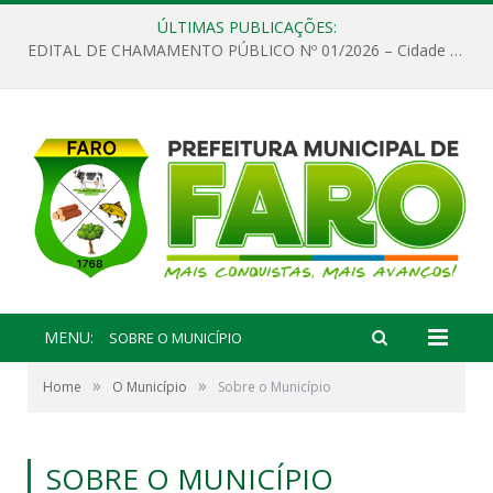
ÚLTIMAS PUBLICAÇÕES:
EDITAL DE CHAMAMENTO PÚBLICO Nº 01/2026 – Cidade de Faro
MENU:
SOBRE O MUNICÍPIO
»
»
Home
O Município
Sobre o Município
SOBRE O MUNICÍPIO