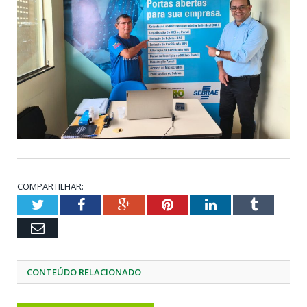
COMPARTILHAR:
Twitter
Facebook
Google+
Pinterest
LinkedIn
Tumblr
Email
CONTEÚDO RELACIONADO