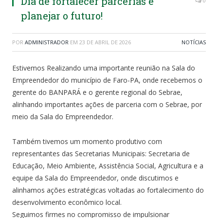
Dia de fortalecer parcerias e
0
planejar o futuro!
POR
ADMINISTRADOR
EM
23 DE ABRIL DE 2026
NOTÍCIAS
Estivemos Realizando uma importante reunião na Sala do
Empreendedor do município de Faro-PA, onde recebemos o
gerente do BANPARÁ e o gerente regional do Sebrae,
alinhando importantes ações de parceria com o Sebrae, por
meio da Sala do Empreendedor.
Também tivemos um momento produtivo com
representantes das Secretarias Municipais: Secretaria de
Educação, Meio Ambiente, Assistência Social, Agricultura e a
equipe da Sala do Empreendedor, onde discutimos e
alinhamos ações estratégicas voltadas ao fortalecimento do
desenvolvimento econômico local.
Seguimos firmes no compromisso de impulsionar