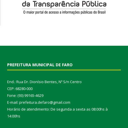
PREFEITURA MUNICIPAL DE FARO
End.: Rua Dr. Dionísio Bentes, Nº S/n Centro
CEP: 68280-000
Fone: (93) 99165-4629
E-mail: prefeitura.defaro@gmail.com
Horário de atendimento: De segunda a sexta as 08:00hs à
14:00hs