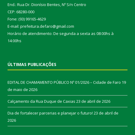
End.: Rua Dr. Dionísio Bentes, Nº S/n Centro
CEP: 68280-000
Fone: (93) 99165-4629
E-mail: prefeitura.defaro@gmail.com
Horário de atendimento: De segunda a sexta as 08:00hs à
14:00hs
ÚLTIMAS PUBLICAÇÕES
EDITAL DE CHAMAMENTO PÚBLICO Nº 01/2026 – Cidade de Faro
19
de maio de 2026
Calçamento da Rua Duque de Caxias
23 de abril de 2026
Dia de fortalecer parcerias e planejar o futuro!
23 de abril de
2026