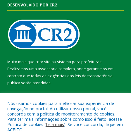
DESENVOLVIDO POR CR2
Muito mais que
criar site
ou
sistema para prefeituras
!
Realizamos uma
assessoria
completa, onde garantimos em
contrato que todas as exigências das
leis de transparência
pública
serão atendidas.
Conheça o
PNTP
e o
Radar da Transparência Pública
Nós usamos cookies para melhorar sua experiência de
navegação no portal. Ao utilizar nosso portal, você
concorda com a política de monitoramento de cookies.
Para ter mais informações sobre como isso é feito, acesse
Política de cookies (
Leia mais
). Se você concorda, clique em
Todos os direitos reservados a Prefeitura Municipal de Faro.
ACEITO.