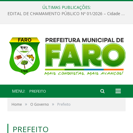
ÚLTIMAS PUBLICAÇÕES:
EDITAL DE CHAMAMENTO PÚBLICO Nº 01/2026 – Cidade de Faro
MENU:
PREFEITO
»
»
Home
O Governo
Prefeito
PREFEITO