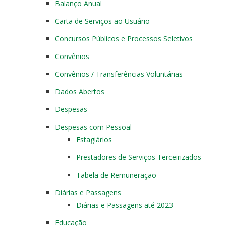
Balanço Anual
Carta de Serviços ao Usuário
Concursos Públicos e Processos Seletivos
Convênios
Convênios / Transferências Voluntárias
Dados Abertos
Despesas
Despesas com Pessoal
Estagiários
Prestadores de Serviços Terceirizados
Tabela de Remuneração
Diárias e Passagens
Diárias e Passagens até 2023
Educação