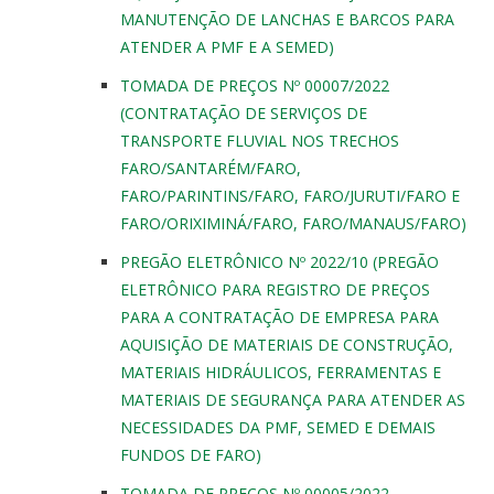
MANUTENÇÃO DE LANCHAS E BARCOS PARA
ATENDER A PMF E A SEMED)
TOMADA DE PREÇOS Nº 00007/2022
(CONTRATAÇÃO DE SERVIÇOS DE
TRANSPORTE FLUVIAL NOS TRECHOS
FARO/SANTARÉM/FARO,
FARO/PARINTINS/FARO, FARO/JURUTI/FARO E
FARO/ORIXIMINÁ/FARO, FARO/MANAUS/FARO)
PREGÃO ELETRÔNICO Nº 2022/10 (PREGÃO
ELETRÔNICO PARA REGISTRO DE PREÇOS
PARA A CONTRATAÇÃO DE EMPRESA PARA
AQUISIÇÃO DE MATERIAIS DE CONSTRUÇÃO,
MATERIAIS HIDRÁULICOS, FERRAMENTAS E
MATERIAIS DE SEGURANÇA PARA ATENDER AS
NECESSIDADES DA PMF, SEMED E DEMAIS
FUNDOS DE FARO)
TOMADA DE PREÇOS Nº 00005/2022