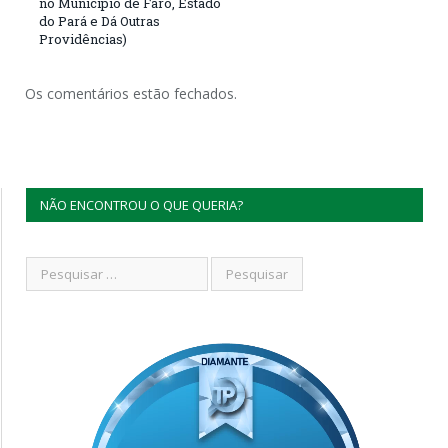
no Município de Faro, Estado
do Pará e Dá Outras
Providências)
Os comentários estão fechados.
NÃO ENCONTROU O QUE QUERIA?