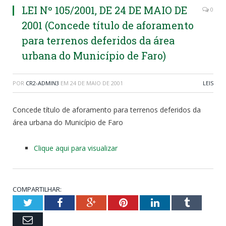
LEI Nº 105/2001, DE 24 DE MAIO DE
0
2001 (Concede título de aforamento
para terrenos deferidos da área
urbana do Município de Faro)
POR
CR2-ADMIN3
EM
24 DE MAIO DE 2001
LEIS
Concede título de aforamento para terrenos deferidos da
área urbana do Município de Faro
Clique aqui para visualizar
COMPARTILHAR:
Twitter
Facebook
Google+
Pinterest
LinkedIn
Tumblr
Email