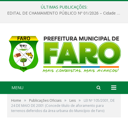
ÚLTIMAS PUBLICAÇÕES:
EDITAL DE CHAMAMENTO PÚBLICO Nº 01/2026 – Cidade de Faro
MENU
»
»
»
Home
Publicações Oficiais
Leis
LEI Nº 105/2001, DE
24 DE MAIO DE 2001 (Concede título de aforamento para
terrenos deferidos da área urbana do Município de Faro)