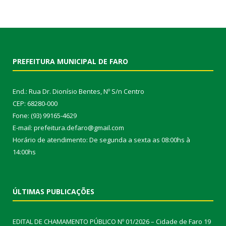
PREFEITURA MUNICIPAL DE FARO
End.: Rua Dr. Dionísio Bentes, Nº S/n Centro
CEP: 68280-000
Fone: (93) 99165-4629
E-mail: prefeitura.defaro@gmail.com
Horário de atendimento: De segunda a sexta as 08:00hs à
14:00hs
ÚLTIMAS PUBLICAÇÕES
EDITAL DE CHAMAMENTO PÚBLICO Nº 01/2026 – Cidade de Faro
19