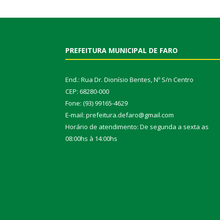
PREFEITURA MUNICIPAL DE FARO
End.: Rua Dr. Dionísio Bentes, Nº S/n Centro
CEP: 68280-000
Fone: (93) 99165-4629
E-mail: prefeitura.defaro@gmail.com
Horário de atendimento: De segunda a sexta as
08:00hs à 14:00hs