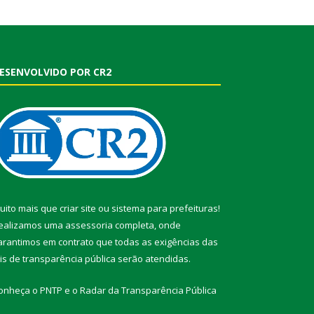
ESENVOLVIDO POR CR2
uito mais que
criar site
ou
sistema para prefeituras
!
ealizamos uma
assessoria
completa, onde
arantimos em contrato que todas as exigências das
eis de transparência pública
serão atendidas.
onheça o
PNTP
e o
Radar da Transparência Pública