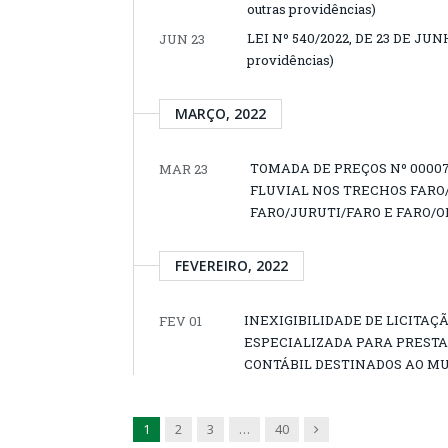
outras providências)
LEI Nº 540/2022, DE 23 DE JUNHO
JUN 23
providências)
MARÇO, 2022
TOMADA DE PREÇOS Nº 00007
MAR 23
FLUVIAL NOS TRECHOS FARO
FARO/JURUTI/FARO E FARO/
FEVEREIRO, 2022
INEXIGIBILIDADE DE LICITAÇ
FEV 01
ESPECIALIZADA PARA PRESTA
CONTÁBIL DESTINADOS AO MUN
Next
1
2
3
…
40