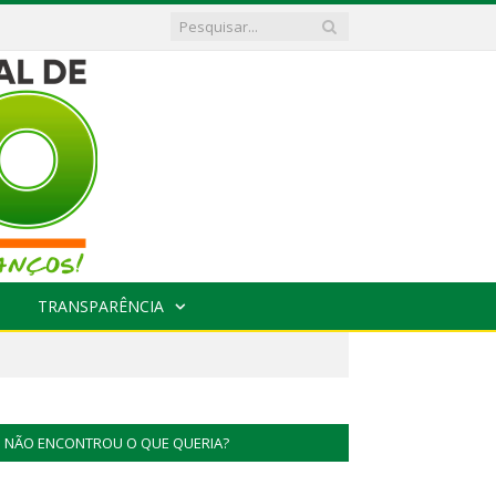
TRANSPARÊNCIA
NÃO ENCONTROU O QUE QUERIA?