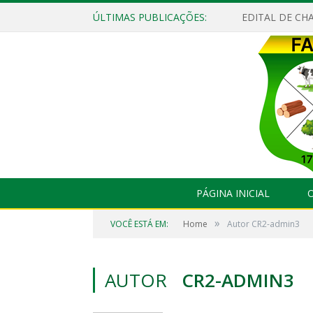
ÚLTIMAS PUBLICAÇÕES:
EDITAL DE CHA
PÁGINA INICIAL
O
»
VOCÊ ESTÁ EM:
Home
Autor CR2-admin3
AUTOR
CR2-ADMIN3