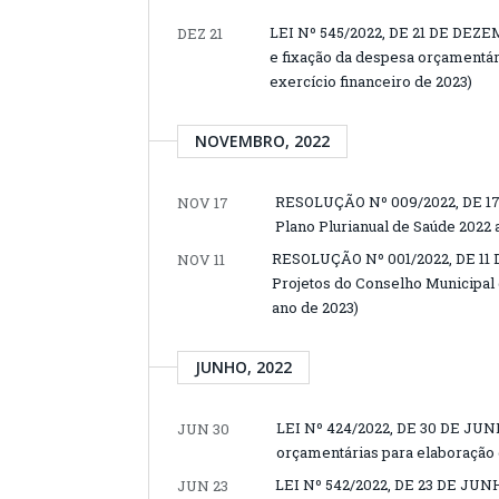
LEI Nº 545/2022, DE 21 DE DEZEM
DEZ 21
e fixação da despesa orçamentári
exercício financeiro de 2023)
NOVEMBRO, 2022
RESOLUÇÃO Nº 009/2022, DE 17
NOV 17
Plano Plurianual de Saúde 2022 
RESOLUÇÃO Nº 001/2022, DE 11 
NOV 11
Projetos do Conselho Municipal 
ano de 2023)
JUNHO, 2022
LEI Nº 424/2022, DE 30 DE JUNH
JUN 30
orçamentárias para elaboração d
LEI Nº 542/2022, DE 23 DE JUNHO
JUN 23