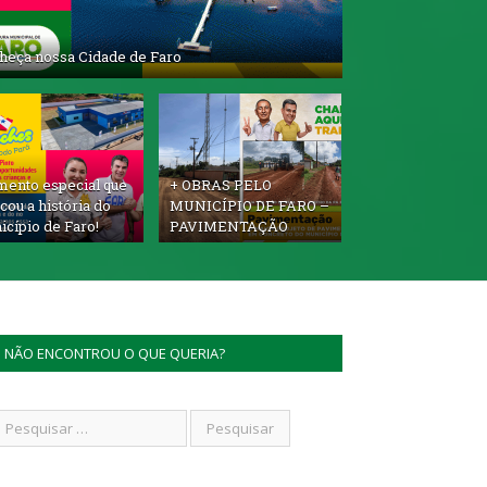
heça nossa Cidade de Faro
ento especial que
+ OBRAS PELO
ou a história do
MUNICÍPIO DE FARO –
cípio de Faro!
PAVIMENTAÇÃO
NÃO ENCONTROU O QUE QUERIA?