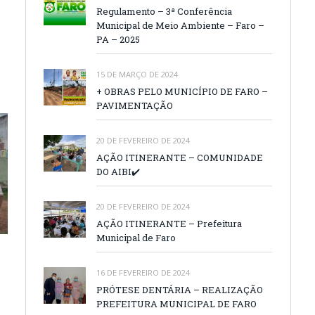
Regulamento – 3ª Conferência
Municipal de Meio Ambiente – Faro –
PA – 2025
15 DE MARÇO DE 2024
+ OBRAS PELO MUNICÍPIO DE FARO –
PAVIMENTAÇÃO
20 DE FEVEREIRO DE 2024
AÇÃO ITINERANTE – COMUNIDADE
DO AIBI✔️
20 DE FEVEREIRO DE 2024
AÇÃO ITINERANTE – Prefeitura
Municipal de Faro
16 DE FEVEREIRO DE 2024
PRÓTESE DENTÁRIA – REALIZAÇÃO
PREFEITURA MUNICIPAL DE FARO