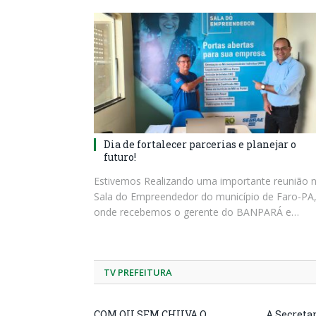
Dia de fortalecer parcerias e planejar o
futuro!
Estivemos Realizando uma importante reunião 
Sala do Empreendedor do município de Faro-PA
onde recebemos o gerente do BANPARÁ e…
TV PREFEITURA
COM OU SEM CHUVA O
A Secreta