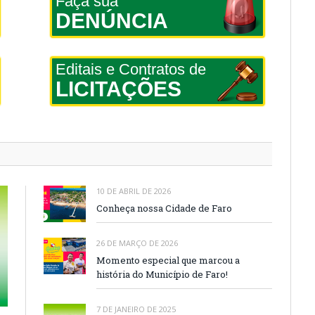
Faça sua
DENÚNCIA
Editais e Contratos de
LICITAÇÕES
10 DE ABRIL DE 2026
Conheça nossa Cidade de Faro
26 DE MARÇO DE 2026
Momento especial que marcou a
história do Município de Faro!
7 DE JANEIRO DE 2025