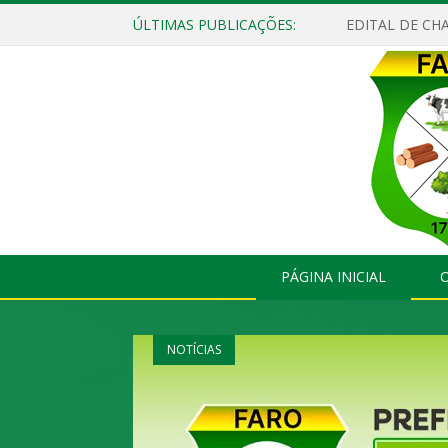
ÚLTIMAS PUBLICAÇÕES:
EDITAL DE CHA
PÁGINA INICIAL
O
NOTÍCIAS
NOTÍCIAS