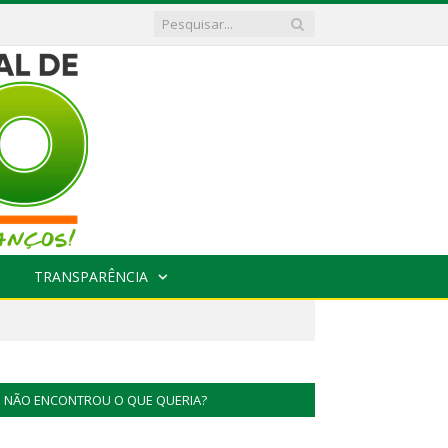
TRANSPARÊNCIA
NÃO ENCONTROU O QUE QUERIA?