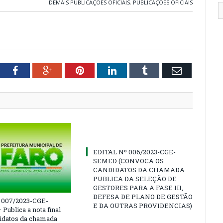
DEMAIS PUBLICAÇÕES OFICIAIS
,
PUBLICAÇÕES OFICIAIS
tter
Facebook
Google+
Pinterest
LinkedIn
Tumblr
Email
EDITAL Nº 006/2023-CGE-
SEMED (CONVOCA OS
CANDIDATOS DA CHAMADA
PUBLICA DA SELEÇÃO DE
GESTORES PARA A FASE III,
DEFESA DE PLANO DE GESTÃO
º 007/2023-CGE-
E DA OUTRAS PROVIDENCIAS)
Publica a nota final
idatos da chamada