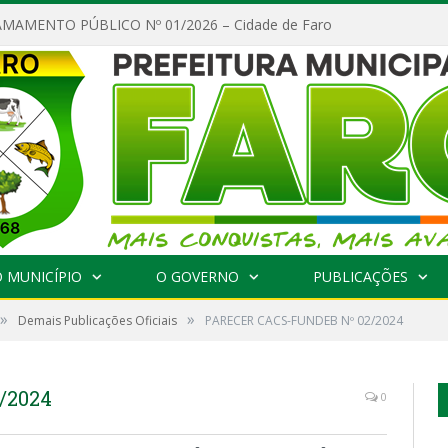
MAMENTO PÚBLICO Nº 01/2026 – Cidade de Faro
 MUNICÍPIO
O GOVERNO
PUBLICAÇÕES
»
»
Demais Publicações Oficiais
PARECER CACS-FUNDEB Nº 02/2024
/2024
0