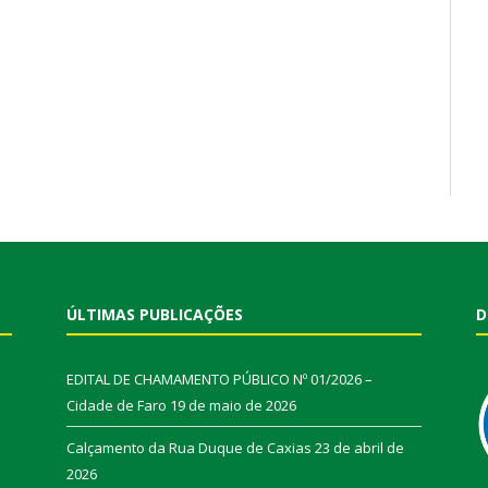
ÚLTIMAS PUBLICAÇÕES
D
EDITAL DE CHAMAMENTO PÚBLICO Nº 01/2026 –
Cidade de Faro
19 de maio de 2026
Calçamento da Rua Duque de Caxias
23 de abril de
2026