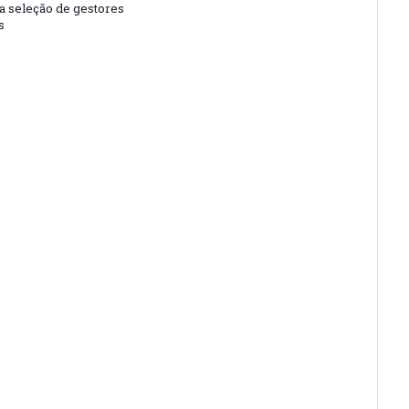
da seleção de gestores
s