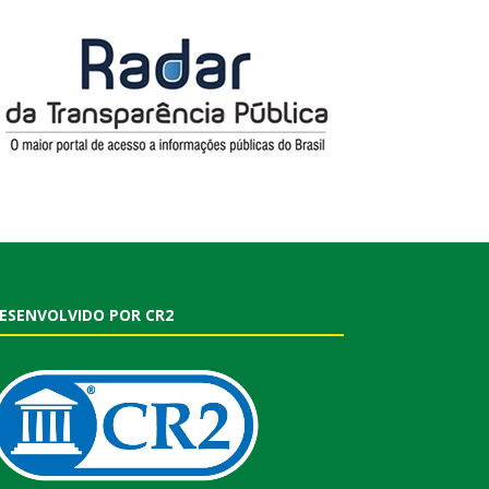
ESENVOLVIDO POR CR2