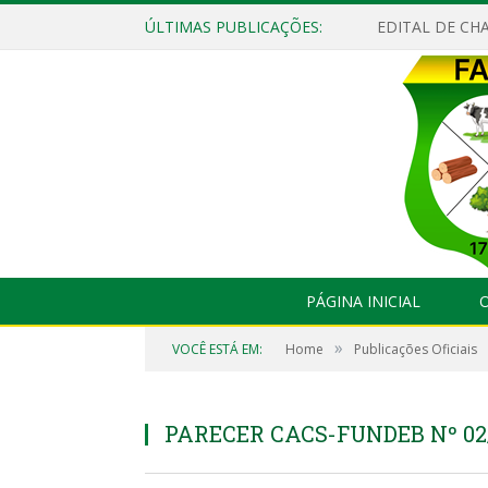
ÚLTIMAS PUBLICAÇÕES:
EDITAL DE CHA
PÁGINA INICIAL
O
»
VOCÊ ESTÁ EM:
Home
Publicações Oficiais
PARECER CACS-FUNDEB Nº 02