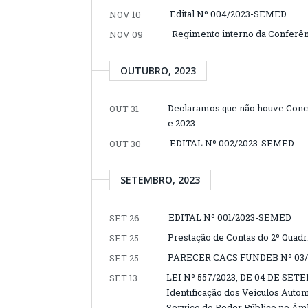
Edital Nº 004/2023-SEMED
NOV 10
Regimento interno da Conferên
NOV 09
OUTUBRO, 2023
Declaramos que não houve Concur
OUT 31
e 2023
EDITAL Nº 002/2023-SEMED
OUT 30
SETEMBRO, 2023
EDITAL Nº 001/2023-SEMED
SET 26
Prestação de Contas do 2º Quad
SET 25
PARECER CACS FUNDEB Nº 03/
SET 25
LEI Nº 557/2023, DE 04 DE SETE
SET 13
Identificação dos Veículos Auto
Serviço do Poder Público no Âmb