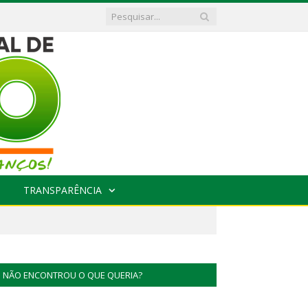
TRANSPARÊNCIA
NÃO ENCONTROU O QUE QUERIA?