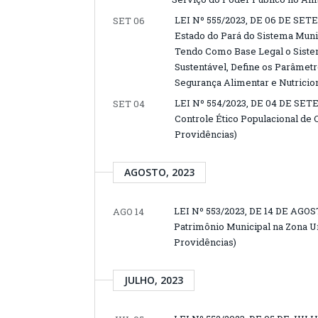
LEI Nº 555/2023, DE 06 DE SET
SET 06
Estado do Pará do Sistema Munic
Tendo Como Base Legal o Sistem
Sustentável, Define os Parâmet
Segurança Alimentar e Nutricion
LEI Nº 554/2023, DE 04 DE SET
SET 04
Controle Ético Populacional de 
Providências)
AGOSTO, 2023
LEI Nº 553/2023, DE 14 DE AGOS
AGO 14
Patrimônio Municipal na Zona Ur
Providências)
JULHO, 2023