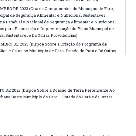
EMBRO DE 2023 (Cria os Componentes do Município de Faro,
ipal de Segurança Alimentar e Nutricional Sustentável
a Estadual e Nacional de Segurança Alimentar e Nutricional
ros para Elaboração e Implementação do Plano Municipal de
al Sustentável e Dá Outras Providências)
EMBRO DE 2023 (Dispõe Sobre a Criação do Programa de
Cães e Gatos no Município de Faro, Estado do Pará e Dá Outras
TO DE 2023 (Dispõe Sobre a Doação de Terra Pertencente Ao
bana Deste Município de Faro – Estado do Pará e da Outras