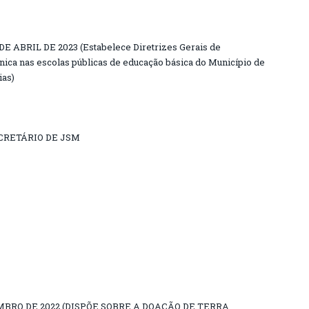
E ABRIL DE 2023 (Estabelece Diretrizes Gerais de
ônica nas escolas públicas de educação básica do Município de
ias)
CRETÁRIO DE JSM
ZEMBRO DE 2022 (DISPÕE SOBRE A DOAÇÃO DE TERRA