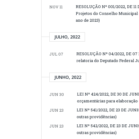
RESOLUÇÃO Nº 001/2022, DE 11 
NOV 11
Projetos do Conselho Municipal 
ano de 2023)
JULHO, 2022
RESOLUÇÃO Nº 04/2022, DE 07 
JUL 07
relatoria do Deputado Federal Ju
JUNHO, 2022
LEI Nº 424/2022, DE 30 DE JUNH
JUN 30
orçamentárias para elaboração d
LEI Nº 541/2022, DE 23 DE JUNHO
JUN 23
outras providências)
LEI Nº 542/2022, DE 23 DE JUNHO
JUN 23
outras providências)