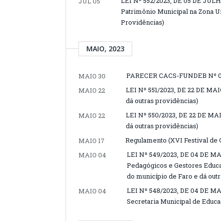
LEI Nº 552/2023, DE 05 DE JULH
JUL 05
Patrimônio Municipal na Zona Ur
Providências)
MAIO, 2023
PARECER CACS-FUNDEB Nº 0
MAIO 30
LEI Nº 551/2023, DE 22 DE MAIO
MAIO 22
dá outras providências)
LEI Nº 550/2023, DE 22 DE MAIO
MAIO 22
dá outras providências)
Regulamento (XVI Festival de 
MAIO 17
LEI Nº 549/2023, DE 04 DE MA
MAIO 04
Pedagógicos e Gestores Educa
do município de Faro e dá out
LEI Nº 548/2023, DE 04 DE MAI
MAIO 04
Secretaria Municipal de Educa