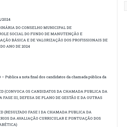
/2024
DINÁRIA DO CONSELHO MUNICIPAL DE
LE SOCIAL DO FUNDO DE MANUTENÇÃO E
ÇÃO BÁSICA E DE VALORIZAÇÃO DOS PROFISSIONAIS DE
DO ANO DE 2024
 Publica a nota final dos candidatos da chamada pública da
MED (CONVOCA OS CANDIDATOS DA CHAMADA PUBLICA DA
 FASE III, DEFESA DE PLANO DE GESTÃO E DA OUTRAS
ED (RESULTADO FASE I DA CHAMADA PUBLICA DA
ÉRIOS DA AVALIAÇÃO CURRICULAR E PONTUAÇÃO DOS
ABÉTICA)