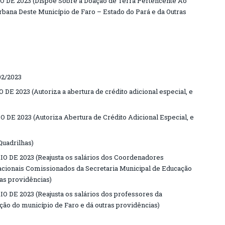
O DE 2023 (Dispõe Sobre a Doação de Terra Pertencente Ao
bana Deste Município de Faro – Estado do Pará e da Outras
2/2023
 DE 2023 (Autoriza a abertura de crédito adicional especial, e
 DE 2023 (Autoriza Abertura de Crédito Adicional Especial, e
Quadrilhas)
IO DE 2023 (Reajusta os salários dos Coordenadores
cionais Comissionados da Secretaria Municipal de Educação
ras providências)
O DE 2023 (Reajusta os salários dos professores da
ção do município de Faro e dá outras providências)