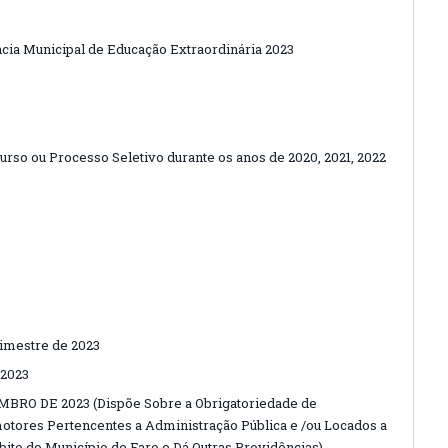
cia Municipal de Educação Extraordinária 2023
so ou Processo Seletivo durante os anos de 2020, 2021, 2022
rimestre de 2023
2023
MBRO DE 2023 (Dispõe Sobre a Obrigatoriedade de
motores Pertencentes a Administração Pública e /ou Locados a
ito do Município de Faro e Dá Outras Providências)