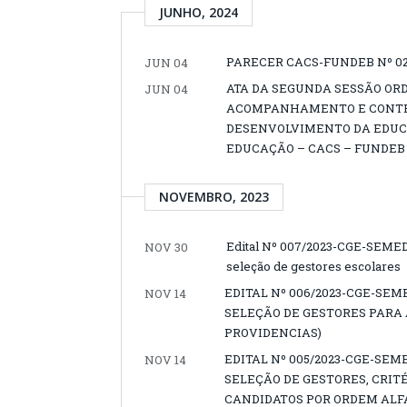
JUNHO, 2024
PARECER CACS-FUNDEB Nº 02
JUN 04
ATA DA SEGUNDA SESSÃO OR
JUN 04
ACOMPANHAMENTO E CONTRO
DESENVOLVIMENTO DA EDUCA
EDUCAÇÃO – CACS – FUNDEB 
NOVEMBRO, 2023
Edital Nº 007/2023-CGE-SEMED –
NOV 30
seleção de gestores escolares
EDITAL Nº 006/2023-CGE-SE
NOV 14
SELEÇÃO DE GESTORES PARA A
PROVIDENCIAS)
EDITAL Nº 005/2023-CGE-SEM
NOV 14
SELEÇÃO DE GESTORES, CRIT
CANDIDATOS POR ORDEM ALF