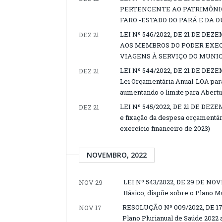
PERTENCENTE AO PATRIMÔNI
FARO -ESTADO DO PARÁ E DA 
LEI Nº 546/2022, DE 21 DE DE
DEZ 21
AOS MEMBROS DO PODER EXEC
VIAGENS À SERVIÇO DO MUNIC
LEI Nº 544/2022, DE 21 DE DEZE
DEZ 21
Lei Orçamentária Anual-LOA para 
aumentando o limite para Abertu
LEI Nº 545/2022, DE 21 DE DEZEM
DEZ 21
e fixação da despesa orçamentári
exercício financeiro de 2023)
NOVEMBRO, 2022
LEI Nº 543/2022, DE 29 DE NOVE
NOV 29
Básico, dispõe sobre o Plano M
RESOLUÇÃO Nº 009/2022, DE 17
NOV 17
Plano Plurianual de Saúde 2022 