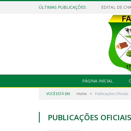
ÚLTIMAS PUBLICAÇÕES:
EDITAL DE CHA
PÁGINA INICIAL
O
»
VOCÊ ESTÁ EM:
Home
Publicações Oficiais
PUBLICAÇÕES OFICIAI