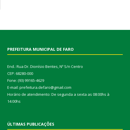
PREFEITURA MUNICIPAL DE FARO
End.: Rua Dr. Dionísio Bentes, Nº S/n Centro
CEP: 68280-000
Fone: (93) 99165-4629
E-mail: prefeitura.defaro@gmail.com
Horário de atendimento: De segunda a sexta as 08:00hs à
14:00hs
ÚLTIMAS PUBLICAÇÕES