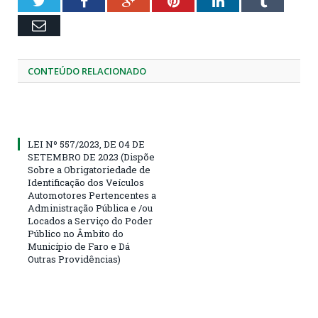
Twitter
Facebook
Google+
Pinterest
LinkedIn
Tumblr
Email
CONTEÚDO RELACIONADO
LEI Nº 557/2023, DE 04 DE
SETEMBRO DE 2023 (Dispõe
Sobre a Obrigatoriedade de
Identificação dos Veículos
Automotores Pertencentes a
Administração Pública e /ou
Locados a Serviço do Poder
Público no Âmbito do
Município de Faro e Dá
Outras Providências)