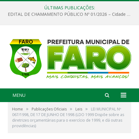
ÚLTIMAS PUBLICAÇÕES:
EDITAL DE CHAMAMENTO PÚBLICO Nº 01/2026 – Cidade de Faro
MENU
»
»
»
Home
Publicações Oficiais
Leis
LEI MUNICIPAL Nº
067/1998, DE 17 DE JUNHO DE 1998 (LDO 1999 Dispõe sobre as
diretrizes orçamentárias para o exercício de 1999, e dá outras
providências)