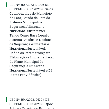
LEI Nº 555/2023, DE 06 DE
SETEMBRO DE 2023 (Cria os
Componentes do Município
de Faro, Estado do Pará do
Sistema Municipal de
Segurança Alimentar e
Nutricional Sustentável
Tendo Como Base Legal o
Sistema Estadual e Nacional
de Segurança Alimentar e
Nutricional Sustentável,
Define os Parâmetros para
Elaboração e Implementação
do Plano Municipal de
Segurança Alimentar e
Nutricional Sustentável e Dá
Outras Providências)
LEI Nº 554/2023, DE 04 DE
SETEMBRO DE 2023 (Dispõe
Sobre a Criação do Programa