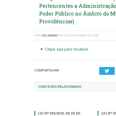
Pertencentes a Administração 
Poder Público no Âmbito do Mu
Providências)
POR
CR2-ADMIN1
EM
13 DE SETEMBRO DE 2023
Clique aqui para visualizar
COMPARTILHAR:
Twi
CONTEÚDO RELACIONADO
LEI Nº 555/2023, DE 06 DE
LEI Nº 5