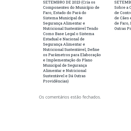
SETEMBRO DE 2023 (Cria os
SETEMBR
Componentes do Município de
Sobre a 
Faro, Estado do Pará do
de Contr
Sistema Municipal de
de Cães 
Segurança Alimentar e
de Faro,
Nutricional Sustentável Tendo
Outras P
Como Base Legal o Sistema
Estadual e Nacional de
Segurança Alimentar e
Nutricional Sustentável, Define
os Parâmetros para Elaboração
e Implementação do Plano
Municipal de Segurança
Alimentar e Nutricional
Sustentável e Dá Outras
Providências)
Os comentários estão fechados.