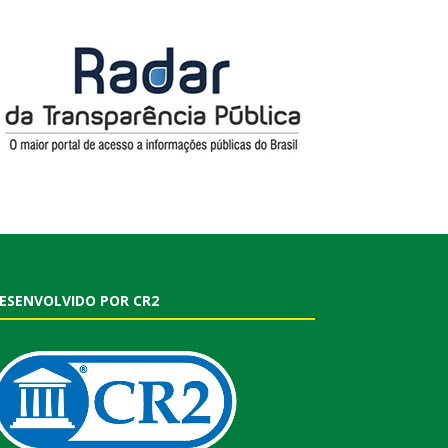
ESENVOLVIDO POR CR2