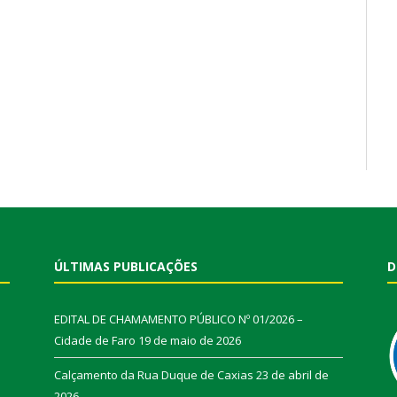
ÚLTIMAS PUBLICAÇÕES
D
EDITAL DE CHAMAMENTO PÚBLICO Nº 01/2026 –
Cidade de Faro
19 de maio de 2026
Calçamento da Rua Duque de Caxias
23 de abril de
2026