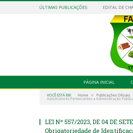
ÚLTIMAS PUBLICAÇÕES:
EDITAL DE CHA
PÁGINA INICIAL
O
»
VOCÊ ESTÁ EM:
Home
Publicações Oficiais
Automotores Pertencentes a Administração Pública
LEI Nº 557/2023, DE 04 DE SET
Obrigatoriedade de Identifica