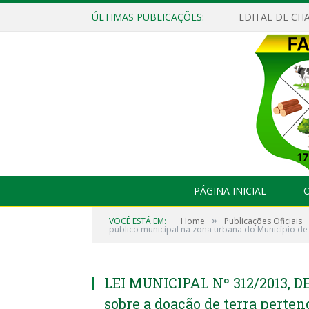
ÚLTIMAS PUBLICAÇÕES:
EDITAL DE CHA
PÁGINA INICIAL
O
»
VOCÊ ESTÁ EM:
Home
Publicações Oficiais
público municipal na zona urbana do Município de 
LEI MUNICIPAL Nº 312/2013, D
sobre a doação de terra perte