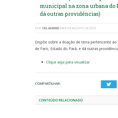
municipal na zona urbana do M
dá outras providências)
POR
CR2-ADMIN3
EM
8 DE AGOSTO DE 2013
Dispõe sobre a doação de terra pertencente ao 
de Faro, Estado do Pará, e dá outras providênci
Clique aqui para visualizar
COMPARTILHAR:
Twi
CONTEÚDO RELACIONADO