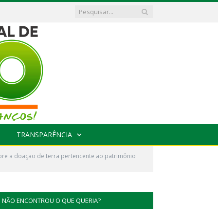
TRANSPARÊNCIA
re a doação de terra pertencente ao patrimônio
NÃO ENCONTROU O QUE QUERIA?