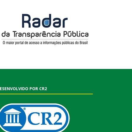
ESENVOLVIDO POR CR2