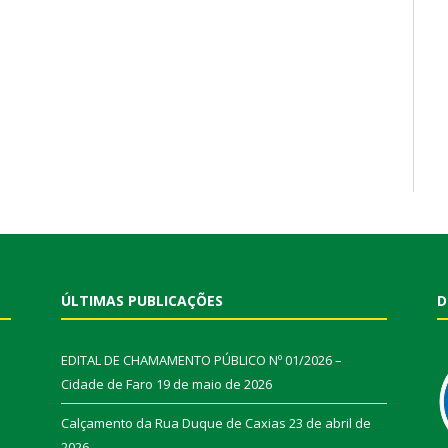
ÚLTIMAS PUBLICAÇÕES
D
EDITAL DE CHAMAMENTO PÚBLICO Nº 01/2026 –
Cidade de Faro
19 de maio de 2026
Calçamento da Rua Duque de Caxias
23 de abril de
2026