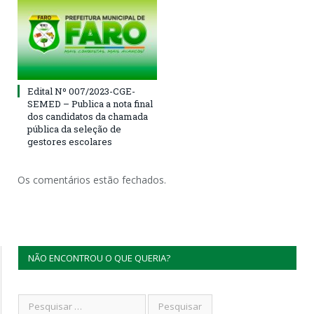
Edital Nº 007/2023-CGE-
SEMED – Publica a nota final
dos candidatos da chamada
pública da seleção de
gestores escolares
Os comentários estão fechados.
NÃO ENCONTROU O QUE QUERIA?