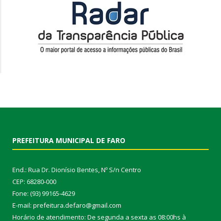
PREFEITURA MUNICIPAL DE FARO
End.: Rua Dr. Dionísio Bentes, Nº S/n Centro
CEP: 68280-000
Fone: (93) 99165-4629
E-mail: prefeitura.defaro@gmail.com
Horário de atendimento: De segunda a sexta as 08:00hs à