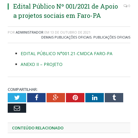
Edital Público Nº 001/2021 de Apoio
0
a projetos sociais em Faro-PA
POR
ADMINISTRADOR
EM
13 DE OUTUBRO DE 2021
DEMAIS PUBLICAÇÕES OFICIAIS
,
PUBLICAÇÕES OFICIAIS
EDITAL PÚBLICO N°001.21-CMDCA FARO-PA
ANEXO II – PROJETO
COMPARTILHAR:
Twitter
Facebook
Google+
Pinterest
LinkedIn
Tumblr
Email
CONTEÚDO RELACIONADO