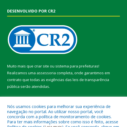
DESENVOLVIDO POR CR2
Muito mais que
criar site
ou
sistema para prefeituras
!
Realizamos uma
assessoria
completa, onde garantimos em
contrato que todas as exigências das
leis de transparência
pública
serão atendidas.
Conheça o
PNTP
e o
Radar da Transparência Pública
Nós usamos cookies para melhorar sua experiência de
navegação no portal. Ao utilizar nosso portal, você
concorda com a política de monitoramento de cookies.
Para ter mais informações sobre como isso é feito, acesse
Política de cookies (
Leia mais
). Se você concorda, clique em