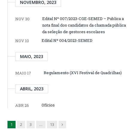
NOVEMBRO, 2023
Edital Nº 007/2023-CGE-SEMED – Publica a
NOV 30
nota final dos candidatos da chamada pública
da seleção de gestores escolares
Edital Nº 004/2023-SEMED
NOV 10
MAIO, 2023
Regulamento (XVI Festival de Quadrilhas)
MAIO 17
ABRIL, 2023
Ofícios
ABR 26
Next
1
2
3
…
13