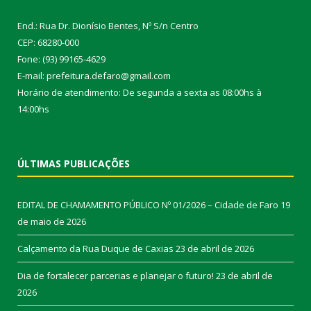
End.: Rua Dr. Dionísio Bentes, Nº S/n Centro
CEP: 68280-000
Fone: (93) 99165-4629
E-mail: prefeitura.defaro@gmail.com
Horário de atendimento: De segunda a sexta as 08:00hs à
14:00hs
ÚLTIMAS PUBLICAÇÕES
EDITAL DE CHAMAMENTO PÚBLICO Nº 01/2026 – Cidade de Faro
19
de maio de 2026
Calçamento da Rua Duque de Caxias
23 de abril de 2026
Dia de fortalecer parcerias e planejar o futuro!
23 de abril de
2026