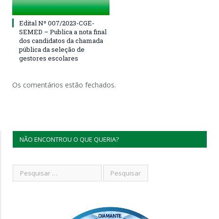
Edital Nº 007/2023-CGE-
SEMED – Publica a nota final
dos candidatos da chamada
pública da seleção de
gestores escolares
Os comentários estão fechados.
NÃO ENCONTROU O QUE QUERIA?