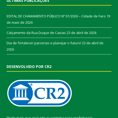
ÚLTIMAS PUBLICAÇÕES
EDITAL DE CHAMAMENTO PÚBLICO Nº 01/2026 – Cidade de Faro
19
de maio de 2026
Calçamento da Rua Duque de Caxias
23 de abril de 2026
Dia de fortalecer parcerias e planejar o futuro!
23 de abril de
2026
DESENVOLVIDO POR CR2
Muito mais que
criar site
ou
sistema para prefeituras
!