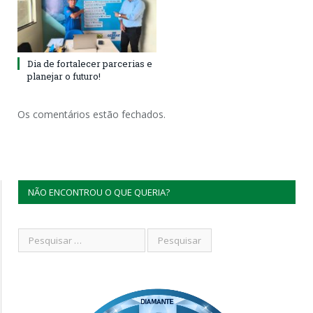
Dia de fortalecer parcerias e
planejar o futuro!
Os comentários estão fechados.
NÃO ENCONTROU O QUE QUERIA?