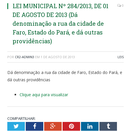
LEI MUNICIPAL Nº 284/2013, DE 01
0
DE AGOSTO DE 2013 (Dá
denominação a rua da cidade de
Faro, Estado do Pará, e dá outras
providências)
POR
CR2-ADMIN3
EM
1 DE AGOSTO DE 2013
LEIS
Dá denominação a rua da cidade de Faro, Estado do Pará, e
dá outras providências
Clique aqui para visualizar
COMPARTILHAR:
Twitter
Facebook
Google+
Pinterest
LinkedIn
Tumblr