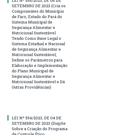
LEI Nº 555/2023, DE 06 DE
SETEMBRO DE 2023 (Cria os
Componentes do Município
de Faro, Estado do Pará do
Sistema Municipal de
Segurança Alimentar e
Nutricional Sustentável
Tendo Como Base Legal o
Sistema Estadual e Nacional
de Segurança Alimentar e
Nutricional Sustentável,
Define os Parâmetros para
Elaboração e Implementação
do Plano Municipal de
Segurança Alimentar e
Nutricional Sustentável e Dá
Outras Providências)
LEI Nº 554/2023, DE 04 DE
SETEMBRO DE 2023 (Dispõe
Sobre a Criação do Programa
de Controle Ético