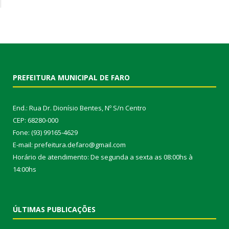
PREFEITURA MUNICIPAL DE FARO
End.: Rua Dr. Dionísio Bentes, Nº S/n Centro
CEP: 68280-000
Fone: (93) 99165-4629
E-mail: prefeitura.defaro@gmail.com
Horário de atendimento: De segunda a sexta as 08:00hs à
14:00hs
ÚLTIMAS PUBLICAÇÕES