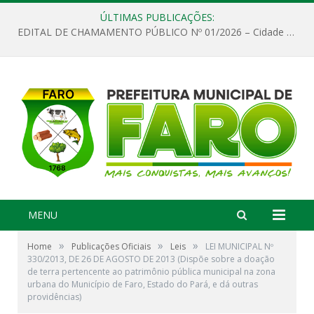
ÚLTIMAS PUBLICAÇÕES:
EDITAL DE CHAMAMENTO PÚBLICO Nº 01/2026 – Cidade de Faro
MENU
»
»
»
Home
Publicações Oficiais
Leis
LEI MUNICIPAL Nº
330/2013, DE 26 DE AGOSTO DE 2013 (Dispõe sobre a doação
de terra pertencente ao patrimônio pública municipal na zona
urbana do Município de Faro, Estado do Pará, e dá outras
providências)