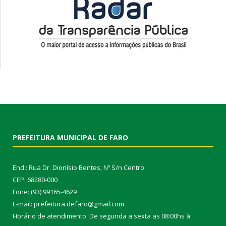
PREFEITURA MUNICIPAL DE FARO
End.: Rua Dr. Dionísio Bentes, Nº S/n Centro
CEP: 68280-000
Fone: (93) 99165-4629
E-mail: prefeitura.defaro@gmail.com
Horário de atendimento: De segunda a sexta as 08:00hs à