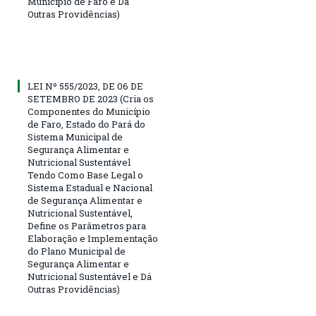
Município de Faro e Dá
Outras Providências)
LEI Nº 555/2023, DE 06 DE
SETEMBRO DE 2023 (Cria os
Componentes do Município
de Faro, Estado do Pará do
Sistema Municipal de
Segurança Alimentar e
Nutricional Sustentável
Tendo Como Base Legal o
Sistema Estadual e Nacional
de Segurança Alimentar e
Nutricional Sustentável,
Define os Parâmetros para
Elaboração e Implementação
do Plano Municipal de
Segurança Alimentar e
Nutricional Sustentável e Dá
Outras Providências)