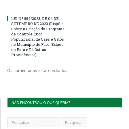
LEI Nº 554/2023, DE 04 DE
SETEMBRO DE 2023 (Dispõe
Sobre a Criação do Programa
de Controle Ético
Populacional de Cães e Gatos
no Município de Faro, Estado
do Pará e Dá Outras
Providências)
Os comentários estão fechados.
NÃO ENCONTROU O QUE QUERIA?