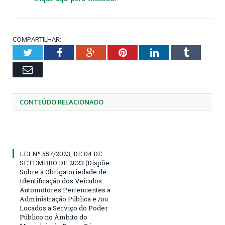
COMPARTILHAR:
Twitter
Facebook
Google+
Pinterest
LinkedIn
Tumblr
Email
CONTEÚDO RELACIONADO
LEI Nº 557/2023, DE 04 DE
SETEMBRO DE 2023 (Dispõe
Sobre a Obrigatoriedade de
Identificação dos Veículos
Automotores Pertencentes a
Administração Pública e /ou
Locados a Serviço do Poder
Público no Âmbito do