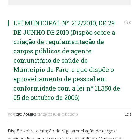
LEI MUNICIPAL Nº 212/2010, DE 29
0
DE JUNHO DE 2010 (Dispõe sobre a
criação de regulamentação de
cargos públicos de agente
comunitário de saúde do
Município de Faro, o que dispõe o
aproveitamento de pessoal em
conformidade com a lei nº 11.350 de
05 de outubro de 2006)
POR
CR2-ADMIN3
EM
29 DE JUNHO DE 2010
LEIS
Dispõe sobre a criação de regulamentação de cargos
públicos de agente comunitário de saúde do Município de