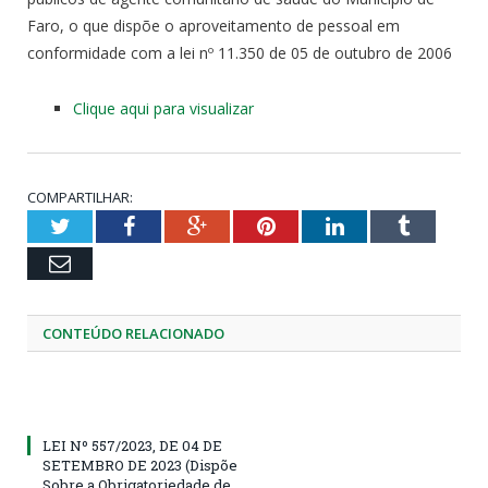
Faro, o que dispõe o aproveitamento de pessoal em
conformidade com a lei nº 11.350 de 05 de outubro de 2006
Clique aqui para visualizar
COMPARTILHAR:
Twitter
Facebook
Google+
Pinterest
LinkedIn
Tumblr
Email
CONTEÚDO RELACIONADO
LEI Nº 557/2023, DE 04 DE
SETEMBRO DE 2023 (Dispõe
Sobre a Obrigatoriedade de