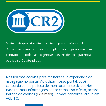
Muito mais que
criar site
ou
sistema para prefeituras
!
Realizamos uma
assessoria
completa, onde garantimos em
contrato que todas as exigências das
leis de transparência
pública
serão atendidas.
Conheça o
PNTP
e o
Radar da Transparência Pública
Nós usamos cookies para melhorar sua experiência de
navegação no portal. Ao utilizar nosso portal, você
concorda com a política de monitoramento de cookies.
Para ter mais informações sobre como isso é feito, acesse
Política de cookies (
Leia mais
). Se você concorda, clique em
Todos os direitos reservados a Prefeitura Municipal de Faro.
ACEITO.