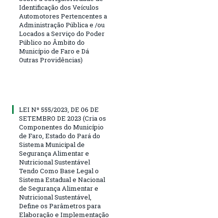
Identificação dos Veículos
Automotores Pertencentes a
Administração Pública e /ou
Locados a Serviço do Poder
Público no Âmbito do
Município de Faro e Dá
Outras Providências)
LEI Nº 555/2023, DE 06 DE
SETEMBRO DE 2023 (Cria os
Componentes do Município
de Faro, Estado do Pará do
Sistema Municipal de
Segurança Alimentar e
Nutricional Sustentável
Tendo Como Base Legal o
Sistema Estadual e Nacional
de Segurança Alimentar e
Nutricional Sustentável,
Define os Parâmetros para
Elaboração e Implementação