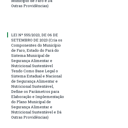
Município de Faro e Dá
Outras Providências)
LEI Nº 555/2023, DE 06 DE
SETEMBRO DE 2023 (Cria os
Componentes do Município
de Faro, Estado do Pará do
Sistema Municipal de
Segurança Alimentar e
Nutricional Sustentável
Tendo Como Base Legal o
Sistema Estadual e Nacional
de Segurança Alimentar e
Nutricional Sustentável,
Define os Parâmetros para
Elaboração e Implementação
do Plano Municipal de
Segurança Alimentar e
Nutricional Sustentável e Dá
Outras Providências)