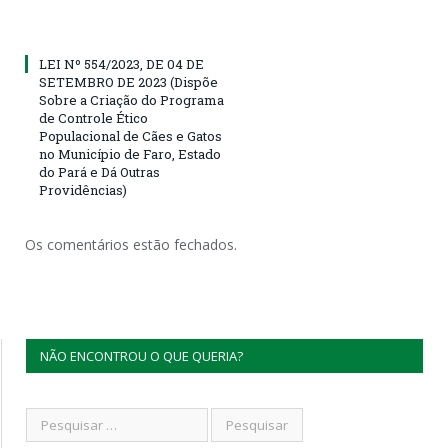
LEI Nº 554/2023, DE 04 DE
SETEMBRO DE 2023 (Dispõe
Sobre a Criação do Programa
de Controle Ético
Populacional de Cães e Gatos
no Município de Faro, Estado
do Pará e Dá Outras
Providências)
Os comentários estão fechados.
NÃO ENCONTROU O QUE QUERIA?