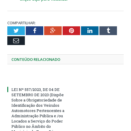
COMPARTILHAR:
Twitter
Facebook
Google+
Pinterest
LinkedIn
Tumblr
Email
CONTEÚDO RELACIONADO
LEI Nº 557/2023, DE 04 DE
SETEMBRO DE 2023 (Dispõe
Sobre a Obrigatoriedade de
Identificação dos Veículos
Automotores Pertencentes a
Administração Pública e /ou
Locados a Serviço do Poder
Público no Âmbito do