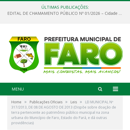
ÚLTIMAS PUBLICAÇÕES:
EDITAL DE CHAMAMENTO PÚBLICO Nº 01/2026 – Cidade de Faro
MENU
»
»
»
Home
Publicações Oficiais
Leis
LEI MUNICIPAL Nº
317/2013, DE 08 DE AGOSTO DE 2013 (Dispõe sobre doação de
terra pertencente ao patrimônio público municipal na zona
urbana do Município de Faro, Estado do Pará, e dá outras
providências)