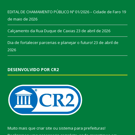
EDITAL DE CHAMAMENTO PÚBLICO Nº 01/2026 – Cidade de Faro
19
de maio de 2026
Calçamento da Rua Duque de Caxias
23 de abril de 2026
Dia de fortalecer parcerias e planejar o futuro!
23 de abril de
2026
DESENVOLVIDO POR CR2
Muito mais que
criar site
ou
sistema para prefeituras
!