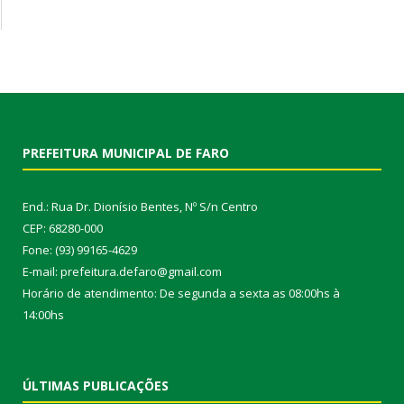
PREFEITURA MUNICIPAL DE FARO
End.: Rua Dr. Dionísio Bentes, Nº S/n Centro
CEP: 68280-000
Fone: (93) 99165-4629
E-mail: prefeitura.defaro@gmail.com
Horário de atendimento: De segunda a sexta as 08:00hs à
14:00hs
ÚLTIMAS PUBLICAÇÕES