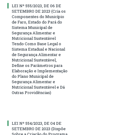
LEI Nº 555/2023, DE 06 DE
SETEMBRO DE 2023 (Cria os
Componentes do Município
de Faro, Estado do Pará do
Sistema Municipal de
Segurança Alimentar e
Nutricional Sustentável
Tendo Como Base Legal o
Sistema Estadual e Nacional
de Segurança Alimentar e
Nutricional Sustentável,
Define os Parâmetros para
Elaboração e Implementação
do Plano Municipal de
Segurança Alimentar e
Nutricional Sustentável e Dá
Outras Providências)
LEI Nº 554/2023, DE 04 DE
SETEMBRO DE 2023 (Dispõe
Sobre a Criação do Programa