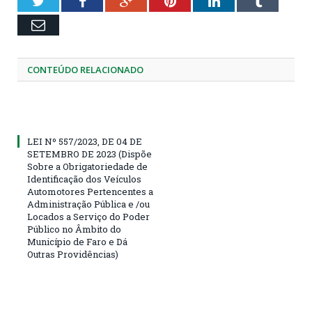
Twitter
Facebook
Google+
Pinterest
LinkedIn
Tumblr
Email
CONTEÚDO RELACIONADO
LEI Nº 557/2023, DE 04 DE
SETEMBRO DE 2023 (Dispõe
Sobre a Obrigatoriedade de
Identificação dos Veículos
Automotores Pertencentes a
Administração Pública e /ou
Locados a Serviço do Poder
Público no Âmbito do
Município de Faro e Dá
Outras Providências)