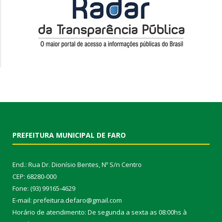
PREFEITURA MUNICIPAL DE FARO
End.: Rua Dr. Dionísio Bentes, Nº S/n Centro
CEP: 68280-000
Fone: (93) 99165-4629
E-mail: prefeitura.defaro@gmail.com
Horário de atendimento: De segunda a sexta as 08:00hs à