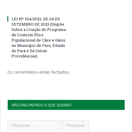
LEI Nº 554/2023, DE 04 DE
SETEMBRO DE 2023 (Dispõe
Sobre a Criação do Programa
de Controle Ético
Populacional de Cães e Gatos
no Município de Faro, Estado
do Pará e Dá Outras
Providências)
Os comentários estão fechados.
NÃO ENCONTROU O QUE QUERIA?