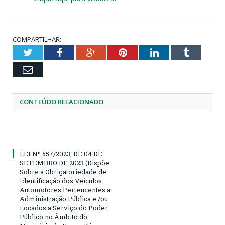
COMPARTILHAR:
Twitter
Facebook
Google+
Pinterest
LinkedIn
Tumblr
Email
CONTEÚDO RELACIONADO
LEI Nº 557/2023, DE 04 DE
SETEMBRO DE 2023 (Dispõe
Sobre a Obrigatoriedade de
Identificação dos Veículos
Automotores Pertencentes a
Administração Pública e /ou
Locados a Serviço do Poder
Público no Âmbito do