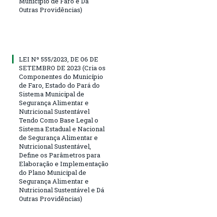
Município de Faro e Dá
Outras Providências)
LEI Nº 555/2023, DE 06 DE
SETEMBRO DE 2023 (Cria os
Componentes do Município
de Faro, Estado do Pará do
Sistema Municipal de
Segurança Alimentar e
Nutricional Sustentável
Tendo Como Base Legal o
Sistema Estadual e Nacional
de Segurança Alimentar e
Nutricional Sustentável,
Define os Parâmetros para
Elaboração e Implementação
do Plano Municipal de
Segurança Alimentar e
Nutricional Sustentável e Dá
Outras Providências)