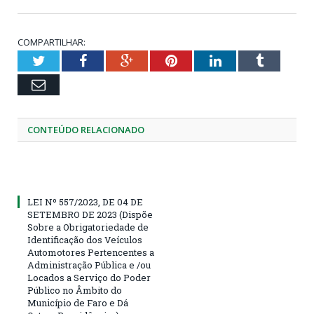
COMPARTILHAR:
Twitter
Facebook
Google+
Pinterest
LinkedIn
Tumblr
Email
CONTEÚDO RELACIONADO
LEI Nº 557/2023, DE 04 DE
SETEMBRO DE 2023 (Dispõe
Sobre a Obrigatoriedade de
Identificação dos Veículos
Automotores Pertencentes a
Administração Pública e /ou
Locados a Serviço do Poder
Público no Âmbito do
Município de Faro e Dá