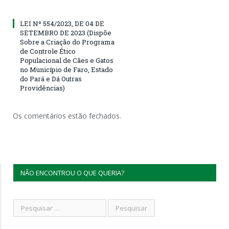
LEI Nº 554/2023, DE 04 DE
SETEMBRO DE 2023 (Dispõe
Sobre a Criação do Programa
de Controle Ético
Populacional de Cães e Gatos
no Município de Faro, Estado
do Pará e Dá Outras
Providências)
Os comentários estão fechados.
NÃO ENCONTROU O QUE QUERIA?