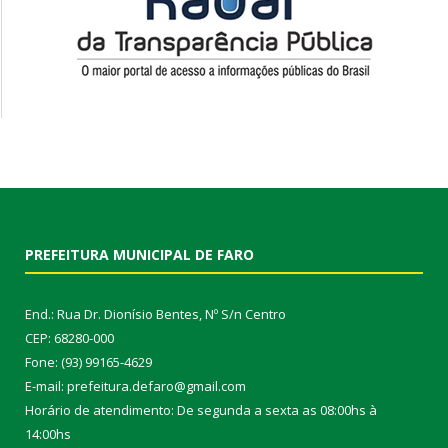
PREFEITURA MUNICIPAL DE FARO
End.: Rua Dr. Dionísio Bentes, Nº S/n Centro
CEP: 68280-000
Fone: (93) 99165-4629
E-mail: prefeitura.defaro@gmail.com
Horário de atendimento: De segunda a sexta as 08:00hs à
14:00hs