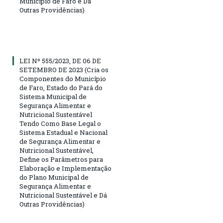
Município de Faro e Dá
Outras Providências)
LEI Nº 555/2023, DE 06 DE
SETEMBRO DE 2023 (Cria os
Componentes do Município
de Faro, Estado do Pará do
Sistema Municipal de
Segurança Alimentar e
Nutricional Sustentável
Tendo Como Base Legal o
Sistema Estadual e Nacional
de Segurança Alimentar e
Nutricional Sustentável,
Define os Parâmetros para
Elaboração e Implementação
do Plano Municipal de
Segurança Alimentar e
Nutricional Sustentável e Dá
Outras Providências)