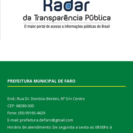
PREFEITURA MUNICIPAL DE FARO
End.: Rua Dr. Dionísio Bentes, Nº S/n Centro
CEP: 68280-000
Fone: (93) 99165-4629
E-mail: prefeitura.defaro@gmail.com
Horário de atendimento: De segunda a sexta as 08:00hs à