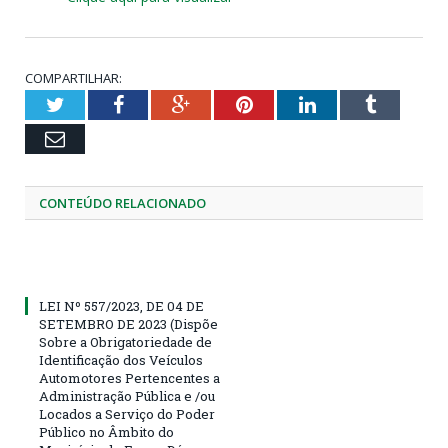
COMPARTILHAR:
Twitter
Facebook
Google+
Pinterest
LinkedIn
Tumblr
Email
CONTEÚDO RELACIONADO
LEI Nº 557/2023, DE 04 DE
SETEMBRO DE 2023 (Dispõe
Sobre a Obrigatoriedade de
Identificação dos Veículos
Automotores Pertencentes a
Administração Pública e /ou
Locados a Serviço do Poder
Público no Âmbito do