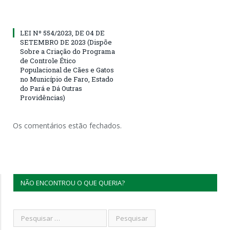
LEI Nº 554/2023, DE 04 DE
SETEMBRO DE 2023 (Dispõe
Sobre a Criação do Programa
de Controle Ético
Populacional de Cães e Gatos
no Município de Faro, Estado
do Pará e Dá Outras
Providências)
Os comentários estão fechados.
NÃO ENCONTROU O QUE QUERIA?