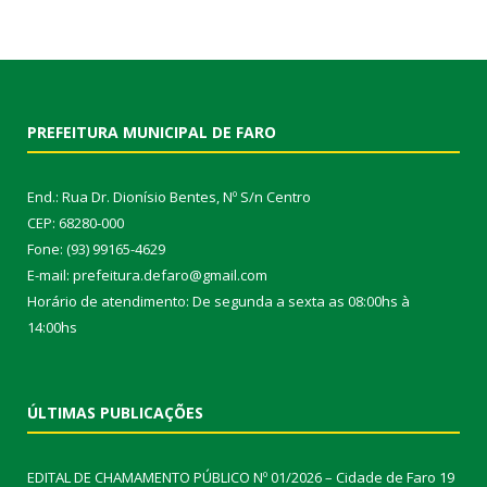
PREFEITURA MUNICIPAL DE FARO
End.: Rua Dr. Dionísio Bentes, Nº S/n Centro
CEP: 68280-000
Fone: (93) 99165-4629
E-mail: prefeitura.defaro@gmail.com
Horário de atendimento: De segunda a sexta as 08:00hs à
14:00hs
ÚLTIMAS PUBLICAÇÕES
EDITAL DE CHAMAMENTO PÚBLICO Nº 01/2026 – Cidade de Faro
19