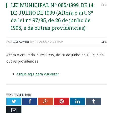
LEI MUNICIPAL Nº 085/1999, DE 14
0
DE JULHO DE 1999 (Altera o art. 3º
da lei nº 97/95, de 26 de junho de
1995, e dá outras providências)
POR
CR2-ADMIN3
EM
14 DE JULHO DE 1999
LEIS
Altera o art. 3º da lei nº 97/95, de 26 de junho de 1995, e dá
outras providências
Clique aqui para visualizar
COMPARTILHAR:
Twitter
Facebook
Google+
Pinterest
LinkedIn
Tumblr
Email