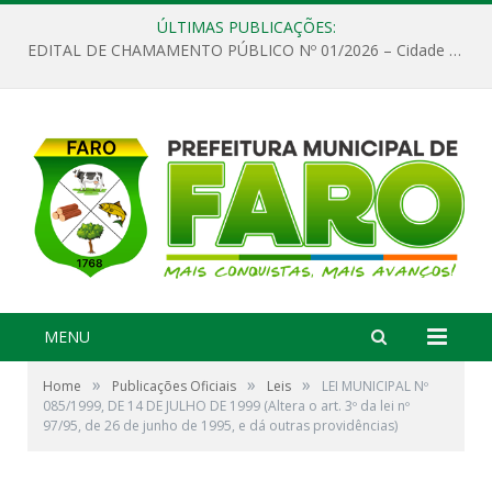
ÚLTIMAS PUBLICAÇÕES:
EDITAL DE CHAMAMENTO PÚBLICO Nº 01/2026 – Cidade de Faro
MENU
»
»
»
Home
Publicações Oficiais
Leis
LEI MUNICIPAL Nº
085/1999, DE 14 DE JULHO DE 1999 (Altera o art. 3º da lei nº
97/95, de 26 de junho de 1995, e dá outras providências)