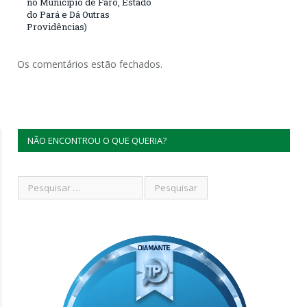
no Município de Faro, Estado
do Pará e Dá Outras
Providências)
Os comentários estão fechados.
NÃO ENCONTROU O QUE QUERIA?