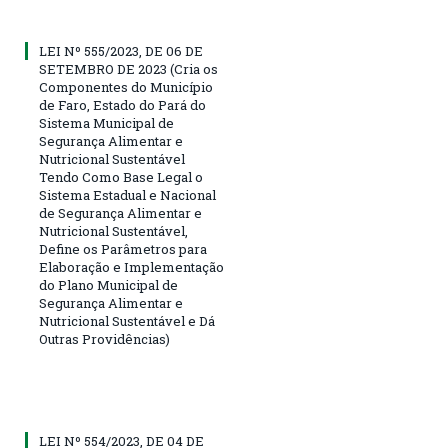
LEI Nº 555/2023, DE 06 DE
SETEMBRO DE 2023 (Cria os
Componentes do Município
de Faro, Estado do Pará do
Sistema Municipal de
Segurança Alimentar e
Nutricional Sustentável
Tendo Como Base Legal o
Sistema Estadual e Nacional
de Segurança Alimentar e
Nutricional Sustentável,
Define os Parâmetros para
Elaboração e Implementação
do Plano Municipal de
Segurança Alimentar e
Nutricional Sustentável e Dá
Outras Providências)
LEI Nº 554/2023, DE 04 DE