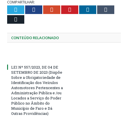
COMPARTILHAR:
Twitter
Facebook
Google+
Pinterest
LinkedIn
Tumblr
Email
CONTEÚDO RELACIONADO
LEI Nº 557/2023, DE 04 DE
SETEMBRO DE 2023 (Dispõe
Sobre a Obrigatoriedade de
Identificação dos Veículos
Automotores Pertencentes a
Administração Pública e /ou
Locados a Serviço do Poder
Público no Âmbito do
Município de Faro e Dá
Outras Providências)