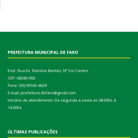
PREFEITURA MUNICIPAL DE FARO
End.: Rua Dr. Dionísio Bentes, Nº S/n Centro
CEP: 68280-000
Fone: (93) 99165-4629
E-mail: prefeitura.defaro@gmail.com
Horário de atendimento: De segunda a sexta as 08:00hs à
14:00hs
ÚLTIMAS PUBLICAÇÕES