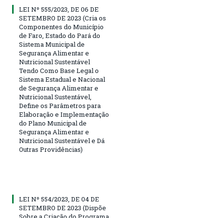
LEI Nº 555/2023, DE 06 DE
SETEMBRO DE 2023 (Cria os
Componentes do Município
de Faro, Estado do Pará do
Sistema Municipal de
Segurança Alimentar e
Nutricional Sustentável
Tendo Como Base Legal o
Sistema Estadual e Nacional
de Segurança Alimentar e
Nutricional Sustentável,
Define os Parâmetros para
Elaboração e Implementação
do Plano Municipal de
Segurança Alimentar e
Nutricional Sustentável e Dá
Outras Providências)
LEI Nº 554/2023, DE 04 DE
SETEMBRO DE 2023 (Dispõe
Sobre a Criação do Programa