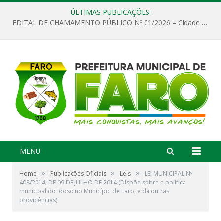
ÚLTIMAS PUBLICAÇÕES:
EDITAL DE CHAMAMENTO PÚBLICO Nº 01/2026 – Cidade de Faro
MENU
»
»
»
Home
Publicações Oficiais
Leis
LEI MUNICIPAL Nº
408/2014, DE 09 DE JULHO DE 2014 (Dispõe sobre a política
municipal do idoso no Município de Faro, e dá outras
providências)