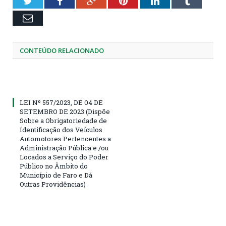
Twitter
Facebook
Google+
Pinterest
LinkedIn
Tumblr
Email
CONTEÚDO RELACIONADO
LEI Nº 557/2023, DE 04 DE
SETEMBRO DE 2023 (Dispõe
Sobre a Obrigatoriedade de
Identificação dos Veículos
Automotores Pertencentes a
Administração Pública e /ou
Locados a Serviço do Poder
Público no Âmbito do
Município de Faro e Dá
Outras Providências)