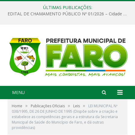
ÚLTIMAS PUBLICAÇÕES:
EDITAL DE CHAMAMENTO PÚBLICO Nº 01/2026 – Cidade de Faro
MENU
»
»
»
Home
Publicações Oficiais
Leis
LEI MUNICIPAL Nº
038/1995, DE 26 DE JUNHO DE 1995 (Dispõe sobre a criação e
estabelece as competências gerais e a estrutura da Secretaria
Municipal de Saúde do Município de Faro, e dá outras
providências)