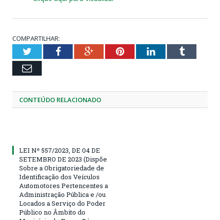
COMPARTILHAR:
Twitter
Facebook
Google+
Pinterest
LinkedIn
Tumblr
Email
CONTEÚDO RELACIONADO
LEI Nº 557/2023, DE 04 DE
SETEMBRO DE 2023 (Dispõe
Sobre a Obrigatoriedade de
Identificação dos Veículos
Automotores Pertencentes a
Administração Pública e /ou
Locados a Serviço do Poder
Público no Âmbito do