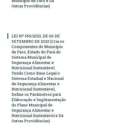
Município de Faro e Dá
Outras Providências)
LEI Nº 555/2023, DE 06 DE
SETEMBRO DE 2023 (Cria os
Componentes do Município
de Faro, Estado do Pará do
Sistema Municipal de
Segurança Alimentar e
Nutricional Sustentável
Tendo Como Base Legal o
Sistema Estadual e Nacional
de Segurança Alimentar e
Nutricional Sustentável,
Define os Parâmetros para
Elaboração e Implementação
do Plano Municipal de
Segurança Alimentar e
Nutricional Sustentável e Dá
Outras Providências)