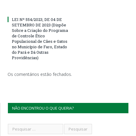
LEI Nº 554/2023, DE 04 DE
SETEMBRO DE 2023 (Dispõe
Sobre a Criação do Programa
de Controle Ético
Populacional de Cães e Gatos
no Município de Faro, Estado
do Pará e Dá Outras
Providências)
Os comentários estão fechados.
NÃO ENCONTROU O QUE QUERIA?