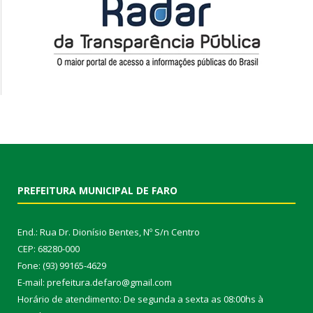
PREFEITURA MUNICIPAL DE FARO
End.: Rua Dr. Dionísio Bentes, Nº S/n Centro
CEP: 68280-000
Fone: (93) 99165-4629
E-mail: prefeitura.defaro@gmail.com
Horário de atendimento: De segunda a sexta as 08:00hs à