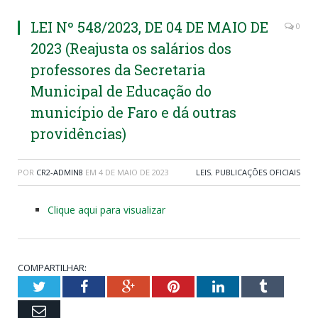
LEI Nº 548/2023, DE 04 DE MAIO DE
0
2023 (Reajusta os salários dos
professores da Secretaria
Municipal de Educação do
município de Faro e dá outras
providências)
POR
CR2-ADMIN8
EM
4 DE MAIO DE 2023
LEIS
,
PUBLICAÇÕES OFICIAIS
Clique aqui para visualizar
COMPARTILHAR:
Twitter
Facebook
Google+
Pinterest
LinkedIn
Tumblr
Email