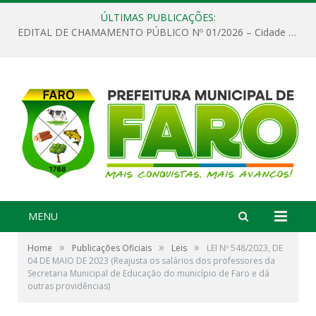
ÚLTIMAS PUBLICAÇÕES:
EDITAL DE CHAMAMENTO PÚBLICO Nº 01/2026 – Cidade de Faro
MENU
»
»
»
Home
Publicações Oficiais
Leis
LEI Nº 548/2023, DE
04 DE MAIO DE 2023 (Reajusta os salários dos professores da
Secretaria Municipal de Educação do município de Faro e dá
outras providências)