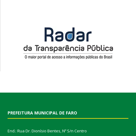
PREFEITURA MUNICIPAL DE FARO
End.: Rua Dr. Dionísio Bentes, Nº S/n Centro