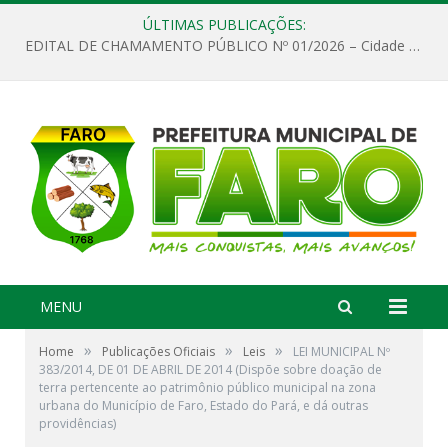
ÚLTIMAS PUBLICAÇÕES:
EDITAL DE CHAMAMENTO PÚBLICO Nº 01/2026 – Cidade de Faro
MENU
»
»
»
Home
Publicações Oficiais
Leis
LEI MUNICIPAL Nº
383/2014, DE 01 DE ABRIL DE 2014 (Dispõe sobre doação de
terra pertencente ao patrimônio público municipal na zona
urbana do Município de Faro, Estado do Pará, e dá outras
providências)