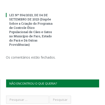
LEI Nº 554/2023, DE 04 DE
SETEMBRO DE 2023 (Dispõe
Sobre a Criação do Programa
de Controle Ético
Populacional de Cães e Gatos
no Município de Faro, Estado
do Pará e Dá Outras
Providências)
Os comentários estão fechados.
NÃO ENCONTROU O QUE QUERIA?