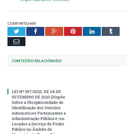
COMPARTILHAR:
Twitter
Facebook
Google+
Pinterest
LinkedIn
Tumblr
Email
CONTEÚDO RELACIONADO
LEI Nº 557/2023, DE 04 DE
SETEMBRO DE 2023 (Dispõe
Sobre a Obrigatoriedade de
Identificação dos Veículos
Automotores Pertencentes a
Administração Pública e /ou
Locados a Serviço do Poder
Público no Âmbito do