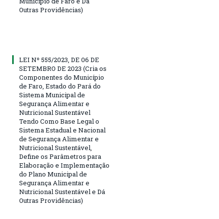
Município de Faro e Dá
Outras Providências)
LEI Nº 555/2023, DE 06 DE
SETEMBRO DE 2023 (Cria os
Componentes do Município
de Faro, Estado do Pará do
Sistema Municipal de
Segurança Alimentar e
Nutricional Sustentável
Tendo Como Base Legal o
Sistema Estadual e Nacional
de Segurança Alimentar e
Nutricional Sustentável,
Define os Parâmetros para
Elaboração e Implementação
do Plano Municipal de
Segurança Alimentar e
Nutricional Sustentável e Dá
Outras Providências)