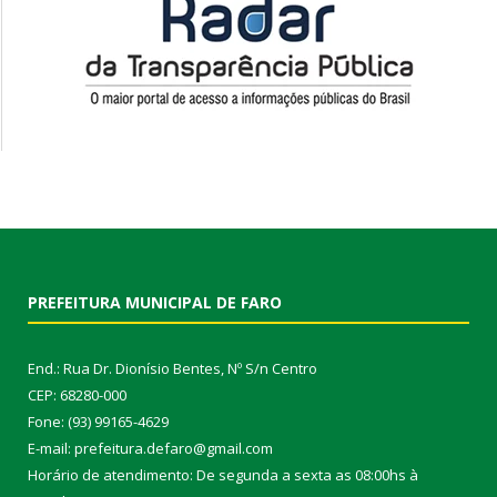
PREFEITURA MUNICIPAL DE FARO
End.: Rua Dr. Dionísio Bentes, Nº S/n Centro
CEP: 68280-000
Fone: (93) 99165-4629
E-mail: prefeitura.defaro@gmail.com
Horário de atendimento: De segunda a sexta as 08:00hs à