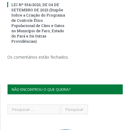
LEI Nº 554/2023, DE 04 DE
SETEMBRO DE 2023 (Dispõe
Sobre a Criação do Programa
de Controle Ético
Populacional de Cães e Gatos
no Município de Faro, Estado
do Pará e Dá Outras
Providências)
Os comentários estão fechados.
NÃO ENCONTROU O QUE QUERIA?