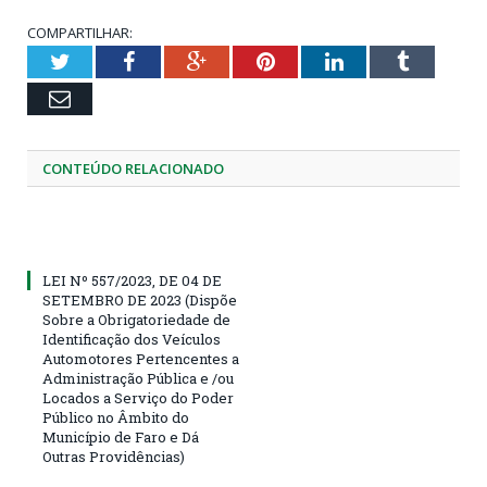
COMPARTILHAR:
Twitter
Facebook
Google+
Pinterest
LinkedIn
Tumblr
Email
CONTEÚDO RELACIONADO
LEI Nº 557/2023, DE 04 DE
SETEMBRO DE 2023 (Dispõe
Sobre a Obrigatoriedade de
Identificação dos Veículos
Automotores Pertencentes a
Administração Pública e /ou
Locados a Serviço do Poder
Público no Âmbito do
Município de Faro e Dá
Outras Providências)