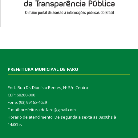
PREFEITURA MUNICIPAL DE FARO
End.: Rua Dr. Dionísio Bentes, Nº S/n Centro
CEP: 68280-000
Fone: (93) 99165-4629
E-mail: prefeitura.defaro@gmail.com
Horário de atendimento: De segunda a sexta as 08:00hs à
14:00hs