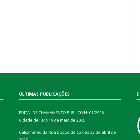
ÚLTIMAS PUBLICAÇÕES
D
EDITAL DE CHAMAMENTO PÚBLICO Nº 01/2026 –
Cidade de Faro
19 de maio de 2026
Calçamento da Rua Duque de Caxias
23 de abril de
2026