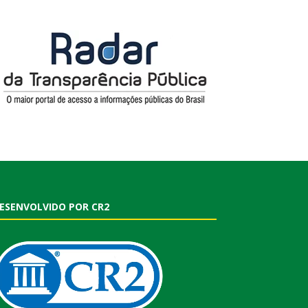
ESENVOLVIDO POR CR2