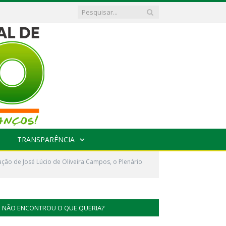
TRANSPARÊNCIA
ção de José Lúcio de Oliveira Campos, o Plenário
NÃO ENCONTROU O QUE QUERIA?