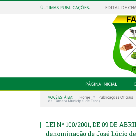
ÚLTIMAS PUBLICAÇÕES:
EDITAL DE CHA
PÁGINA INICIAL
O
»
VOCÊ ESTÁ EM:
Home
Publicações Oficiais
da Câmera Municipal de Faro)
LEI Nº 100/2001, DE 09 DE ABRI
denominação de José Lúcio de 