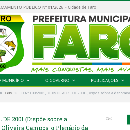
MAMENTO PÚBLICO Nº 01/2026 – Cidade de Faro
 MUNICÍPIO
O GOVERNO
PUBLICAÇÕES
»
»
Leis
LEI Nº 100/2001, DE 09 DE ABRIL DE 2001 (Dispõe sobre a denomina
L DE 2001 (Dispõe sobre a
0
Oliveira Campos, o Plenário da