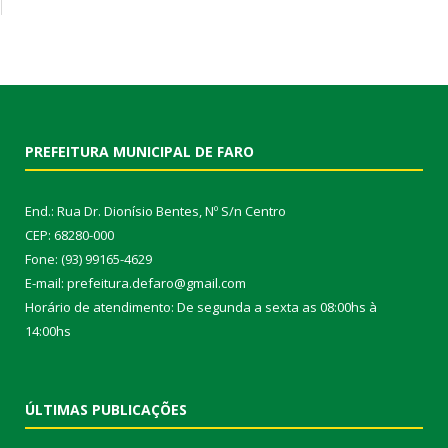
PREFEITURA MUNICIPAL DE FARO
End.: Rua Dr. Dionísio Bentes, Nº S/n Centro
CEP: 68280-000
Fone: (93) 99165-4629
E-mail: prefeitura.defaro@gmail.com
Horário de atendimento: De segunda a sexta as 08:00hs à
14:00hs
ÚLTIMAS PUBLICAÇÕES