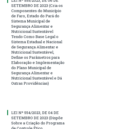
LEI Nº 555/2023, DE 06 DE
SETEMBRO DE 2023 (Cria os
Componentes do Município
de Faro, Estado do Pará do
Sistema Municipal de
Segurança Alimentar e
Nutricional Sustentável
Tendo Como Base Legal o
Sistema Estadual e Nacional
de Segurança Alimentar e
Nutricional Sustentável,
Define os Parâmetros para
Elaboração e Implementação
do Plano Municipal de
Segurança Alimentar e
Nutricional Sustentável e Dá
Outras Providências)
LEI Nº 554/2023, DE 04 DE
SETEMBRO DE 2023 (Dispõe
Sobre a Criação do Programa
de Controle Ético