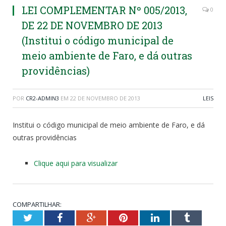
LEI COMPLEMENTAR Nº 005/2013,
0
DE 22 DE NOVEMBRO DE 2013
(Institui o código municipal de
meio ambiente de Faro, e dá outras
providências)
POR
CR2-ADMIN3
EM
22 DE NOVEMBRO DE 2013
LEIS
Institui o código municipal de meio ambiente de Faro, e dá
outras providências
Clique aqui para visualizar
COMPARTILHAR:
Twitter
Facebook
Google+
Pinterest
LinkedIn
Tumblr