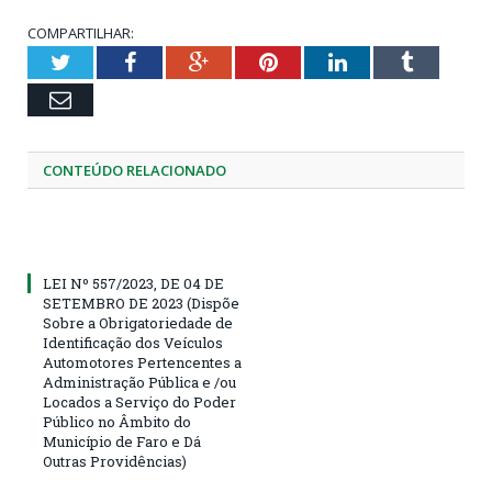
COMPARTILHAR:
Twitter
Facebook
Google+
Pinterest
LinkedIn
Tumblr
Email
CONTEÚDO RELACIONADO
LEI Nº 557/2023, DE 04 DE
SETEMBRO DE 2023 (Dispõe
Sobre a Obrigatoriedade de
Identificação dos Veículos
Automotores Pertencentes a
Administração Pública e /ou
Locados a Serviço do Poder
Público no Âmbito do
Município de Faro e Dá
Outras Providências)