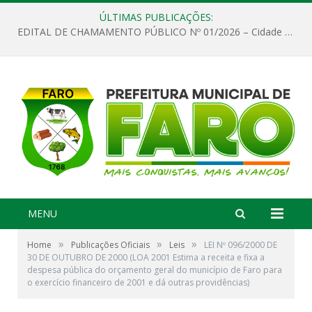
ÚLTIMAS PUBLICAÇÕES:
EDITAL DE CHAMAMENTO PÚBLICO Nº 01/2026 – Cidade de Faro
MENU
»
»
»
Home
Publicações Oficiais
Leis
LEI Nº 096/2000 DE
30 DE OUTUBRO DE 2000 (LOA 2001 Estima a receita e fixa a
despesa pública do orçamento geral do município de Faro para
o exercício financeiro de 2001 e dá outras providências)