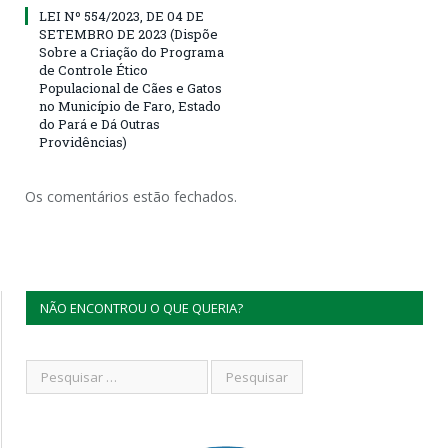
LEI Nº 554/2023, DE 04 DE
SETEMBRO DE 2023 (Dispõe
Sobre a Criação do Programa
de Controle Ético
Populacional de Cães e Gatos
no Município de Faro, Estado
do Pará e Dá Outras
Providências)
Os comentários estão fechados.
NÃO ENCONTROU O QUE QUERIA?