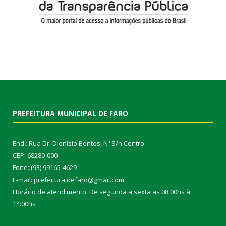
PREFEITURA MUNICIPAL DE FARO
End.: Rua Dr. Dionísio Bentes, Nº S/n Centro
CEP: 68280-000
Fone: (93) 99165-4629
E-mail: prefeitura.defaro@gmail.com
Horário de atendimento: De segunda a sexta as 08:00hs à
14:00hs