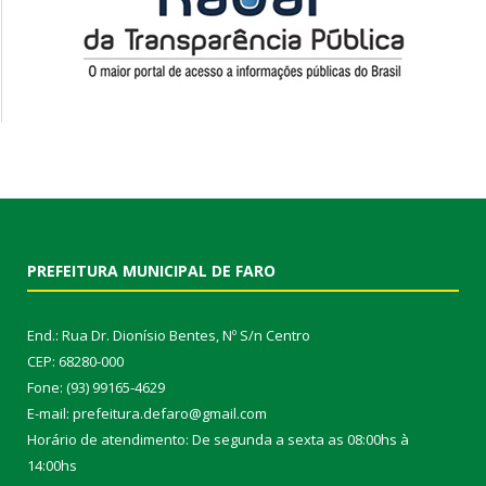
PREFEITURA MUNICIPAL DE FARO
End.: Rua Dr. Dionísio Bentes, Nº S/n Centro
CEP: 68280-000
Fone: (93) 99165-4629
E-mail: prefeitura.defaro@gmail.com
Horário de atendimento: De segunda a sexta as 08:00hs à
14:00hs