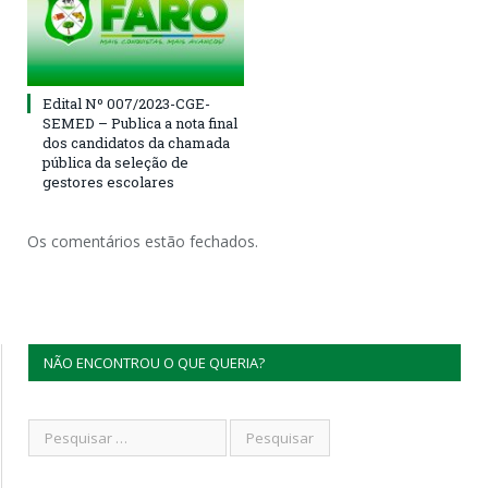
Edital Nº 007/2023-CGE-
SEMED – Publica a nota final
dos candidatos da chamada
pública da seleção de
gestores escolares
Os comentários estão fechados.
NÃO ENCONTROU O QUE QUERIA?