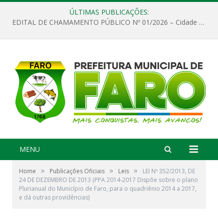
ÚLTIMAS PUBLICAÇÕES:
EDITAL DE CHAMAMENTO PÚBLICO Nº 01/2026 – Cidade de Faro
MENU
»
»
»
Home
Publicações Oficiais
Leis
LEI Nº 352/2013, DE
24 DE DEZEMBRO DE 2013 (PPA 2014-2017 Dispõe sobre o plano
Plurianual do Município de Faro, para o quadriênio 2014 a 2017,
e dá outras providências)