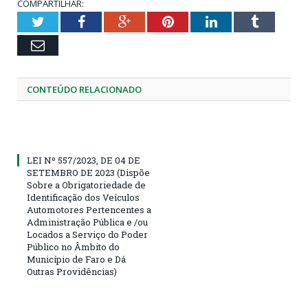
COMPARTILHAR:
Twitter
Facebook
Google+
Pinterest
LinkedIn
Tumblr
Email
CONTEÚDO RELACIONADO
LEI Nº 557/2023, DE 04 DE
SETEMBRO DE 2023 (Dispõe
Sobre a Obrigatoriedade de
Identificação dos Veículos
Automotores Pertencentes a
Administração Pública e /ou
Locados a Serviço do Poder
Público no Âmbito do
Município de Faro e Dá
Outras Providências)