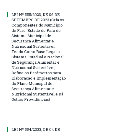
LEI Nº 555/2023, DE 06 DE
SETEMBRO DE 2023 (Cria os
Componentes do Município
de Faro, Estado do Pará do
Sistema Municipal de
Segurança Alimentar e
Nutricional Sustentável
Tendo Como Base Legal o
Sistema Estadual e Nacional
de Segurança Alimentar e
Nutricional Sustentável,
Define os Parâmetros para
Elaboração e Implementação
do Plano Municipal de
Segurança Alimentar e
Nutricional Sustentável e Dá
Outras Providências)
LEI Nº 554/2023, DE 04 DE