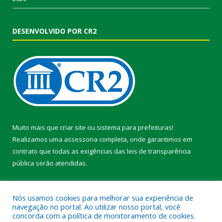
DESENVOLVIDO POR CR2
Muito mais que
criar site
ou
sistema para prefeituras
!
Realizamos uma
assessoria
completa, onde garantimos em
contrato que todas as exigências das
leis de transparência
pública
serão atendidas.
Conheça o
PNTP
e o
Radar da Transparência Pública
Nós usamos cookies para melhorar sua experiência de
navegação no portal. Ao utilizar nosso portal, você
concorda com a política de monitoramento de cookies.