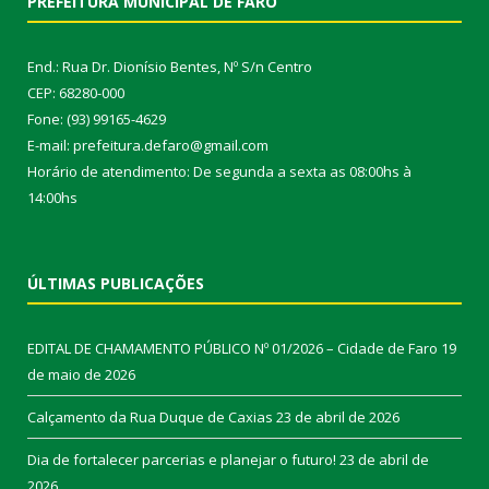
PREFEITURA MUNICIPAL DE FARO
End.: Rua Dr. Dionísio Bentes, Nº S/n Centro
CEP: 68280-000
Fone: (93) 99165-4629
E-mail: prefeitura.defaro@gmail.com
Horário de atendimento: De segunda a sexta as 08:00hs à
14:00hs
ÚLTIMAS PUBLICAÇÕES
EDITAL DE CHAMAMENTO PÚBLICO Nº 01/2026 – Cidade de Faro
19
de maio de 2026
Calçamento da Rua Duque de Caxias
23 de abril de 2026
Dia de fortalecer parcerias e planejar o futuro!
23 de abril de
2026