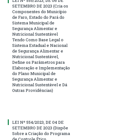
LEI Nº 555/2023, DE 06 DE
SETEMBRO DE 2023 (Cria os
Componentes do Município
de Faro, Estado do Pará do
Sistema Municipal de
Segurança Alimentar e
Nutricional Sustentável
Tendo Como Base Legal o
Sistema Estadual e Nacional
de Segurança Alimentar e
Nutricional Sustentável,
Define os Parâmetros para
Elaboração e Implementação
do Plano Municipal de
Segurança Alimentar e
Nutricional Sustentável e Dá
Outras Providências)
LEI Nº 554/2023, DE 04 DE
SETEMBRO DE 2023 (Dispõe
Sobre a Criação do Programa
de Controle Ético