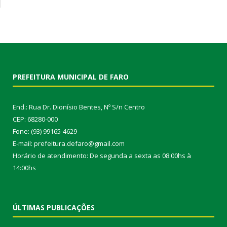
PREFEITURA MUNICIPAL DE FARO
End.: Rua Dr. Dionísio Bentes, Nº S/n Centro
CEP: 68280-000
Fone: (93) 99165-4629
E-mail: prefeitura.defaro@gmail.com
Horário de atendimento: De segunda a sexta as 08:00hs à
14:00hs
ÚLTIMAS PUBLICAÇÕES