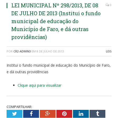
LEI MUNICIPAL Nº 298/2013, DE 08
0
DE JULHO DE 2013 (Institui o fundo
municipal de educação do
Município de Faro, e dá outras
providências)
POR
CR2-ADMIN3
EM
8 DE JULHO DE 2013
LEIS
Institui o fundo municipal de educação do Município de Faro,
e dá outras providências
Clique aqui para visualizar
COMPARTILHAR:
Twitter
Facebook
Google+
Pinterest
LinkedIn
Tumblr