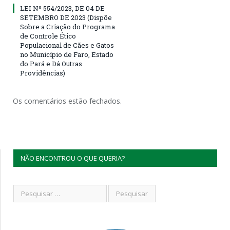
LEI Nº 554/2023, DE 04 DE
SETEMBRO DE 2023 (Dispõe
Sobre a Criação do Programa
de Controle Ético
Populacional de Cães e Gatos
no Município de Faro, Estado
do Pará e Dá Outras
Providências)
Os comentários estão fechados.
NÃO ENCONTROU O QUE QUERIA?