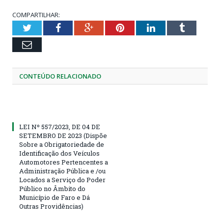
COMPARTILHAR:
Twitter
Facebook
Google+
Pinterest
LinkedIn
Tumblr
Email
CONTEÚDO RELACIONADO
LEI Nº 557/2023, DE 04 DE
SETEMBRO DE 2023 (Dispõe
Sobre a Obrigatoriedade de
Identificação dos Veículos
Automotores Pertencentes a
Administração Pública e /ou
Locados a Serviço do Poder
Público no Âmbito do
Município de Faro e Dá
Outras Providências)