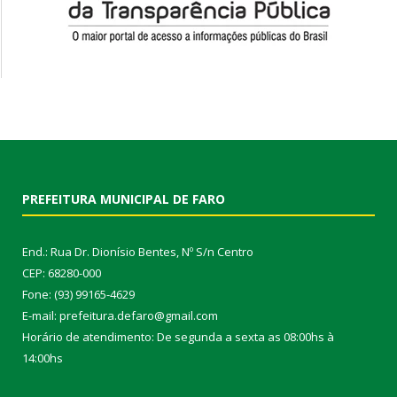
PREFEITURA MUNICIPAL DE FARO
End.: Rua Dr. Dionísio Bentes, Nº S/n Centro
CEP: 68280-000
Fone: (93) 99165-4629
E-mail: prefeitura.defaro@gmail.com
Horário de atendimento: De segunda a sexta as 08:00hs à
14:00hs