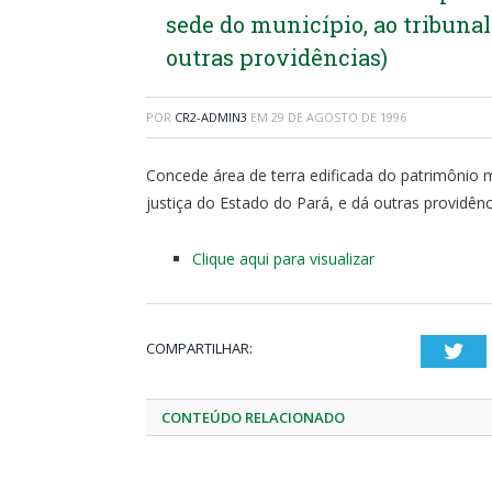
sede do município, ao tribunal 
outras providências)
POR
CR2-ADMIN3
EM
29 DE AGOSTO DE 1996
Concede área de terra edificada do patrimônio mu
justiça do Estado do Pará, e dá outras providênc
Clique aqui para visualizar
COMPARTILHAR:
Twi
CONTEÚDO RELACIONADO