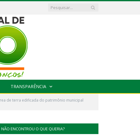
TRANSPARÊNCIA
ea de terra edificada do patrimônio municipal
NÃO ENCONTROU O QUE QUERIA?