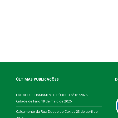
ÚLTIMAS PUBLICAÇÕES
D
EDITAL DE CHAMAMENTO PÚBLICO Nº 01/2026 –
Cidade de Faro
19 de maio de 2026
Calçamento da Rua Duque de Caxias
23 de abril de
2026