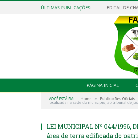
ÚLTIMAS PUBLICAÇÕES:
EDITAL DE CHA
PÁGINA INICIAL
O
»
VOCÊ ESTÁ EM:
Home
Publicações Oficiais
localizada na sede do município, ao tribunal de ju
LEI MUNICIPAL Nº 044/1996, D
área de terra edificada do pat