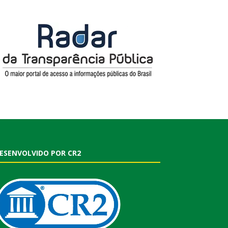
ESENVOLVIDO POR CR2